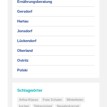
Ernährungsberatung
Gersdorf
Hartau
Jonsdorf
Lückendorf
Oberland
Ostritz
Polski
Schlagwörter
Arthur-Klasse
Freie Schulen
Winterferien
kochen
Diätassistent
Neujahrskonzert