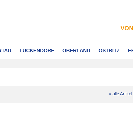
VON
RTAU
LÜCKENDORF
OBERLAND
OSTRITZ
E
» alle Artikel