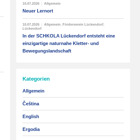
10.07.2026
|
Allgemein
Neuer Lernort
10.07.2026
|
Allgemein
,
Förderverein Lückendorf
,
Lückendorf
In der SCHKOLA Lückendorf entsteht eine
einzigartige naturnahe Kletter- und
Bewegungslandschaft
Kategorien
Allgemein
Čeština
English
Ergodia