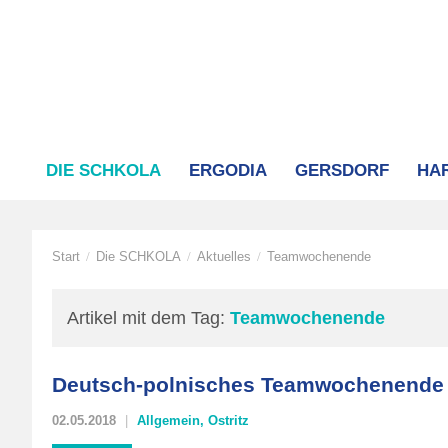
DIE SCHKOLA
ERGODIA
GERSDORF
HA
Start
Die SCHKOLA
Aktuelles
Teamwochenende
/
/
/
Artikel mit dem Tag:
Teamwochenende
Deutsch-polnisches Teamwochenende
02.05.2018
Allgemein
,
Ostritz