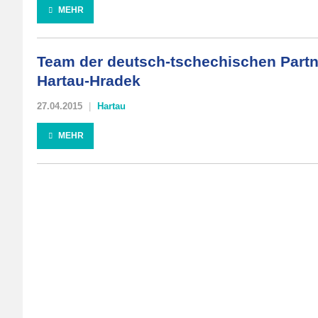
MEHR
Team der deutsch-tschechischen Partn
Hartau-Hradek
27.04.2015
Hartau
MEHR