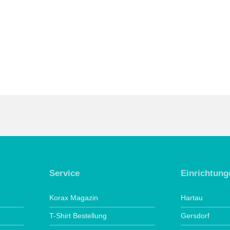
Service
Einrichtung
Korax Magazin
Hartau
T-Shirt Bestellung
Gersdorf