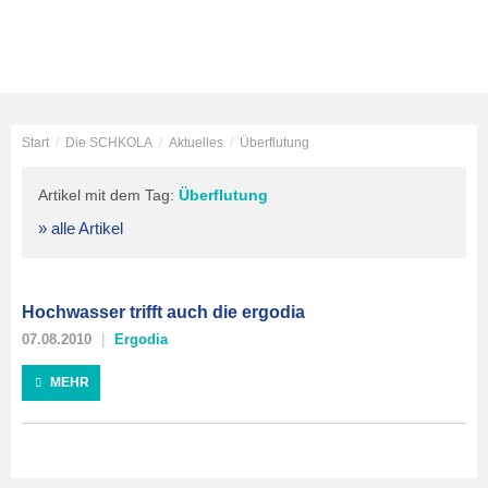
Start
/
Die SCHKOLA
/
Aktuelles
/
Überflutung
Artikel mit dem Tag:
Überflutung
» alle Artikel
Hochwasser trifft auch die ergodia
07.08.2010
Ergodia
MEHR