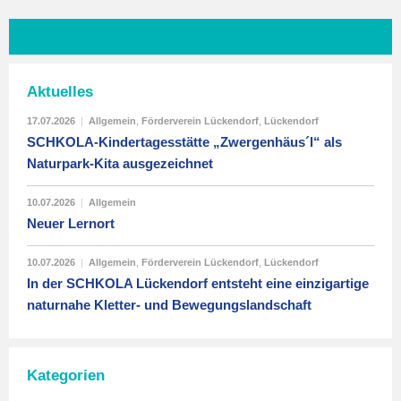
Aktuelles
17.07.2026
|
Allgemein
,
Förderverein Lückendorf
,
Lückendorf
SCHKOLA-Kindertagesstätte „Zwergenhäus´l“ als
Naturpark-Kita ausgezeichnet
10.07.2026
|
Allgemein
Neuer Lernort
10.07.2026
|
Allgemein
,
Förderverein Lückendorf
,
Lückendorf
In der SCHKOLA Lückendorf entsteht eine einzigartige
naturnahe Kletter- und Bewegungslandschaft
Kategorien