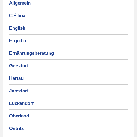
Allgemein
Čeština
English
Ergodia
Ernährungsberatung
Gersdorf
Hartau
Jonsdorf
Lückendorf
Oberland
Ostritz