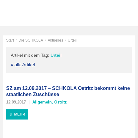
Start
/
Die SCHKOLA
/
Aktuelles
/
Urteil
Artikel mit dem Tag:
Urteil
» alle Artikel
SZ am 12.09.2017 – SCHKOLA Ostritz bekommt keine
staatlichen Zuschüsse
12.09.2017
Allgemein
,
Ostritz
MEHR