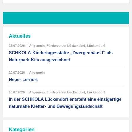
Aktuelles
17.07.2026
|
Allgemein
,
Förderverein Lückendorf
,
Lückendorf
SCHKOLA-Kindertagesstätte „Zwergenhäus´l“ als
Naturpark-Kita ausgezeichnet
10.07.2026
|
Allgemein
Neuer Lernort
10.07.2026
|
Allgemein
,
Förderverein Lückendorf
,
Lückendorf
In der SCHKOLA Lückendorf entsteht eine einzigartige
naturnahe Kletter- und Bewegungslandschaft
Kategorien