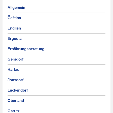
Allgemein
Čeština
English
Ergodia
Ernährungsberatung
Gersdorf
Hartau
Jonsdorf
Lückendorf
Oberland
Ostritz