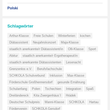
Polski
Schlagwörter
Arthur-Klasse
Freie Schulen
Winterferien
kochen
Diätassistent
Neujahrskonzert
Maja-Klasse
staatlich anerkannte/r Diätassistent/in
Olli-Klasse
Sport
Abitur
staatlich anerkannte/r Ergotherapeut/in
staatlich anerkannte Diätassistenten
Lesenacht
Grenzenlos e.V.
Berufsfachschule
SCHKOLA Schulverbund
Inklusion
Max-Klasse
Förderschule Großhennersdorf
gesunde Ernährung
Schulanfang
Polen
Tschechien
Integration
Spaß
Dreiländereck
Kita Zwergenhäus´l
Hrádek
Deutscher Schulpreis
Manni-Klasse
SCHKOLA
Hartau
Förderverein
SCHKOLA Gersdorf