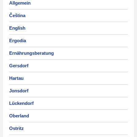
Allgemein
Čeština
English
Ergodia
Ernährungsberatung
Gersdorf
Hartau
Jonsdorf
Lückendorf
Oberland
Ostritz