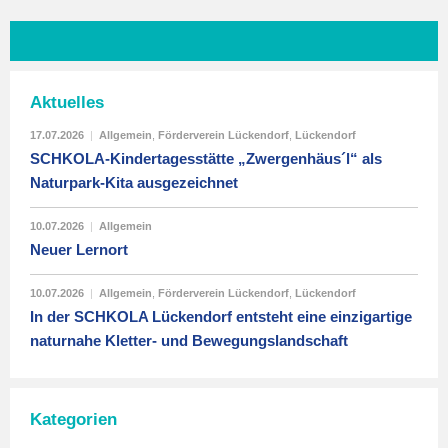
Aktuelles
17.07.2026
|
Allgemein
,
Förderverein Lückendorf
,
Lückendorf
SCHKOLA-Kindertagesstätte „Zwergenhäus´l“ als
Naturpark-Kita ausgezeichnet
10.07.2026
|
Allgemein
Neuer Lernort
10.07.2026
|
Allgemein
,
Förderverein Lückendorf
,
Lückendorf
In der SCHKOLA Lückendorf entsteht eine einzigartige
naturnahe Kletter- und Bewegungslandschaft
Kategorien