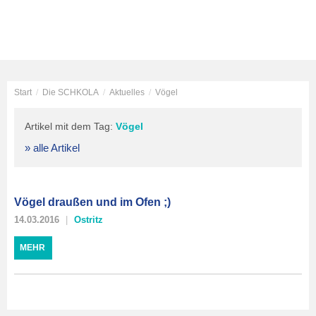
Start
/
Die SCHKOLA
/
Aktuelles
/
Vögel
Artikel mit dem Tag:
Vögel
» alle Artikel
Vögel draußen und im Ofen ;)
14.03.2016
Ostritz
MEHR