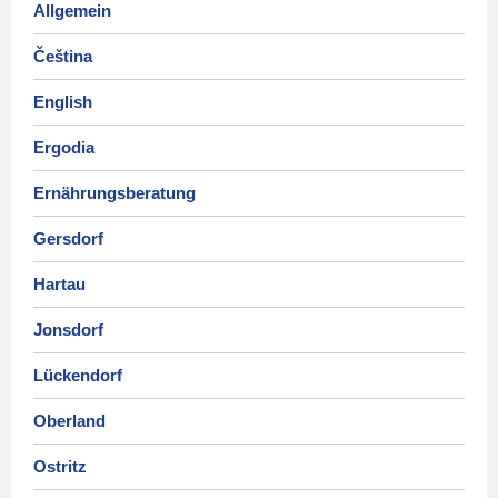
Allgemein
Čeština
English
Ergodia
Ernährungsberatung
Gersdorf
Hartau
Jonsdorf
Lückendorf
Oberland
Ostritz