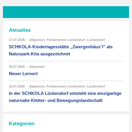
Aktuelles
17.07.2026
|
Allgemein
,
Förderverein Lückendorf
,
Lückendorf
SCHKOLA-Kindertagesstätte „Zwergenhäus´l“ als
Naturpark-Kita ausgezeichnet
10.07.2026
|
Allgemein
Neuer Lernort
10.07.2026
|
Allgemein
,
Förderverein Lückendorf
,
Lückendorf
In der SCHKOLA Lückendorf entsteht eine einzigartige
naturnahe Kletter- und Bewegungslandschaft
Kategorien