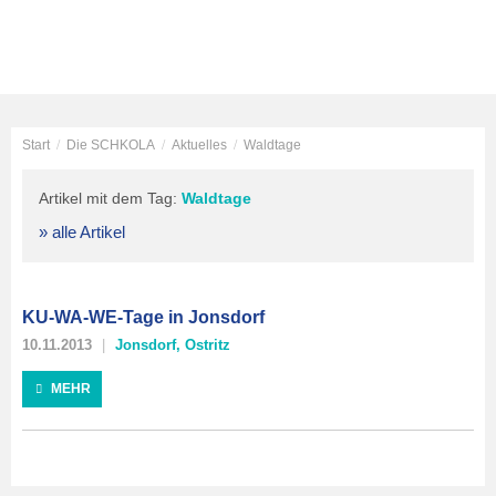
Start
/
Die SCHKOLA
/
Aktuelles
/
Waldtage
Artikel mit dem Tag:
Waldtage
» alle Artikel
KU-WA-WE-Tage in Jonsdorf
10.11.2013
Jonsdorf
,
Ostritz
MEHR