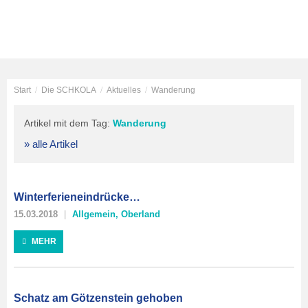
Start
/
Die SCHKOLA
/
Aktuelles
/
Wanderung
Artikel mit dem Tag:
Wanderung
» alle Artikel
Winterferieneindrücke…
15.03.2018
Allgemein
,
Oberland
MEHR
Schatz am Götzenstein gehoben