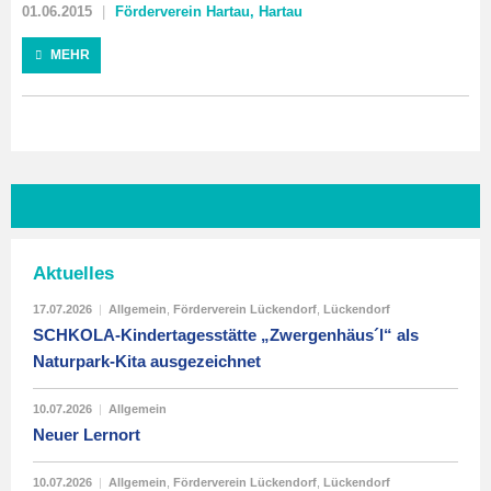
01.06.2015
Förderverein Hartau
,
Hartau
MEHR
Aktuelles
17.07.2026
|
Allgemein
,
Förderverein Lückendorf
,
Lückendorf
SCHKOLA-Kindertagesstätte „Zwergenhäus´l“ als
Naturpark-Kita ausgezeichnet
10.07.2026
|
Allgemein
Neuer Lernort
10.07.2026
|
Allgemein
,
Förderverein Lückendorf
,
Lückendorf