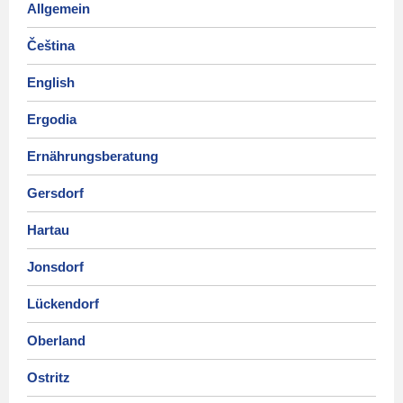
Allgemein
Čeština
English
Ergodia
Ernährungsberatung
Gersdorf
Hartau
Jonsdorf
Lückendorf
Oberland
Ostritz