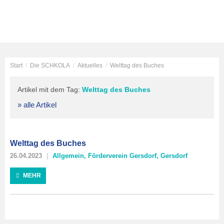
Start
/
Die SCHKOLA
/
Aktuelles
/
Welttag des Buches
Artikel mit dem Tag:
Welttag des Buches
» alle Artikel
Welttag des Buches
26.04.2023
Allgemein
,
Förderverein Gersdorf
,
Gersdorf
MEHR