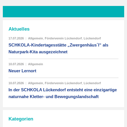
Aktuelles
17.07.2026
|
Allgemein
,
Förderverein Lückendorf
,
Lückendorf
SCHKOLA-Kindertagesstätte „Zwergenhäus´l“ als
Naturpark-Kita ausgezeichnet
10.07.2026
|
Allgemein
Neuer Lernort
10.07.2026
|
Allgemein
,
Förderverein Lückendorf
,
Lückendorf
In der SCHKOLA Lückendorf entsteht eine einzigartige
naturnahe Kletter- und Bewegungslandschaft
Kategorien