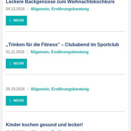
Leckere Backgenüsse zum Weihnachtskochkurs
04.12.2018
Allgemein
,
Ernährungsberatung
MEHR
„Trinken für die Fitness“ – Clubabend im Sportclub
01.11.2018
Allgemein
,
Ernährungsberatung
MEHR
29.10.2018
Allgemein
,
Ernährungsberatung
MEHR
Kinder kochen gesund und lecker!