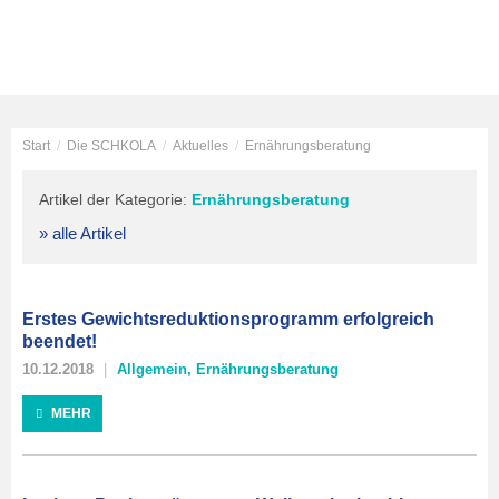
Start
/
Die SCHKOLA
/
Aktuelles
/
Ernährungsberatung
Artikel der Kategorie:
Ernährungsberatung
» alle Artikel
Erstes Gewichtsreduktionsprogramm erfolgreich
beendet!
10.12.2018
Allgemein
,
Ernährungsberatung
MEHR