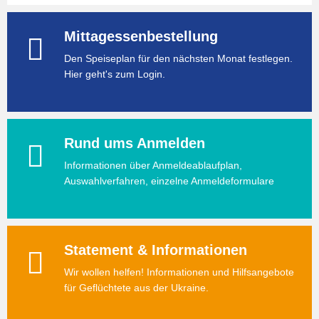
Mittagessenbestellung
Den Speiseplan für den nächsten Monat festlegen.
Hier geht's zum Login.
Rund ums Anmelden
Informationen über Anmeldeablaufplan,
Auswahlverfahren, einzelne Anmeldeformulare
Statement & Informationen
Wir wollen helfen! Informationen und Hilfsangebote
für Geflüchtete aus der Ukraine.