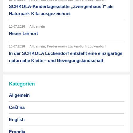
SCHKOLA-Kindertagesstätte „Zwergenhäus´l“ als
Naturpark-Kita ausgezeichnet
10.07.2026
|
Allgemein
Neuer Lernort
10.07.2026
|
Allgemein
,
Förderverein Lückendorf
,
Lückendorf
In der SCHKOLA Lückendorf entsteht eine einzigartige
naturnahe Kletter- und Bewegungslandschaft
Kategorien
Allgemein
Čeština
English
Ergodia