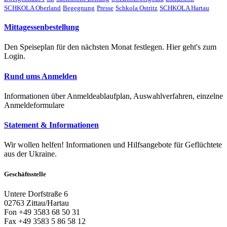
SCHKOLA Oberland
Begegnung
Presse
Schkola Ostritz
SCHKOLA Hartau
Mittagessenbestellung
Den Speiseplan für den nächsten Monat festlegen. Hier geht's zum
Login.
Rund ums Anmelden
Informationen über Anmeldeablaufplan, Auswahlverfahren, einzelne
Anmeldeformulare
Statement & Informationen
Wir wollen helfen! Informationen und Hilfsangebote für Geflüchtete
aus der Ukraine.
Geschäftsstelle
Untere Dorfstraße 6
02763 Zittau/Hartau
Fon +49 3583 68 50 31
Fax +49 3583 5 86 58 12