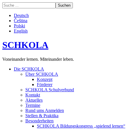
Deutsch
Čeština
Polski
English
SCHKOLA
Voneinander lernen. Miteinander leben.
Die SCHKOLA
Über SCHKOLA
Konzept
Förderer
SCHKOLA Schulverbund
Kontakt
Aktuelles
Termine
Rund ums Anmelden
Stellen & Praktika
Besonderheiten
SCHKOLA Bildungskongress „spielend lernen“