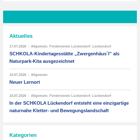
Aktuelles
17.07.2026
|
Allgemein
,
Förderverein Lückendorf
,
Lückendorf
SCHKOLA-Kindertagesstätte „Zwergenhäus´l“ als
Naturpark-Kita ausgezeichnet
10.07.2026
|
Allgemein
Neuer Lernort
10.07.2026
|
Allgemein
,
Förderverein Lückendorf
,
Lückendorf
In der SCHKOLA Lückendorf entsteht eine einzigartige
naturnahe Kletter- und Bewegungslandschaft
Kategorien