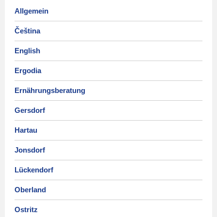
Allgemein
Čeština
English
Ergodia
Ernährungsberatung
Gersdorf
Hartau
Jonsdorf
Lückendorf
Oberland
Ostritz