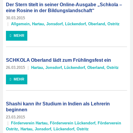
Der Stern titelt in seiner Online-Ausgabe „Schkola –
eine Rosine in der Bildungslandschaft“
30.03.2015
Allgemein
,
Hartau
,
Jonsdorf
,
Lückendorf
,
Oberland
,
Ostritz
MEHR
SCHKOLA Oberland lädt zum Frühlingsfest ein
26.03.2015
Hartau
,
Jonsdorf
,
Lückendorf
,
Oberland
,
Ostritz
MEHR
Shashi kann ihr Studium in Indien als Lehrerin
beginnen
23.03.2015
Förderverein Hartau
,
Förderverein Lückendorf
,
Förderverein
Ostritz
,
Hartau
,
Jonsdorf
,
Lückendorf
,
Ostritz