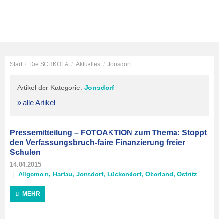
Start
/
Die SCHKOLA
/
Aktuelles
/
Jonsdorf
Artikel der Kategorie:
Jonsdorf
» alle Artikel
Pressemitteilung – FOTOAKTION zum Thema: Stoppt
den Verfassungsbruch-faire Finanzierung freier
Schulen
14.04.2015
Allgemein
,
Hartau
,
Jonsdorf
,
Lückendorf
,
Oberland
,
Ostritz
MEHR