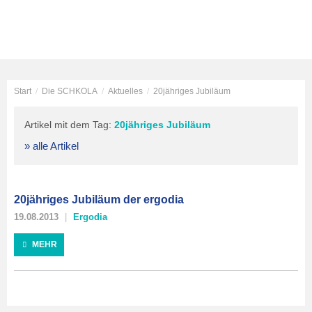
Start
/
Die SCHKOLA
/
Aktuelles
/
20jähriges Jubiläum
Artikel mit dem Tag:
20jähriges Jubiläum
» alle Artikel
20jähriges Jubiläum der ergodia
19.08.2013
Ergodia
MEHR