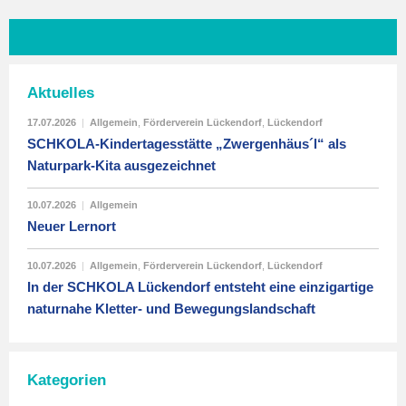
Aktuelles
17.07.2026
|
Allgemein
,
Förderverein Lückendorf
,
Lückendorf
SCHKOLA-Kindertagesstätte „Zwergenhäus´l“ als
Naturpark-Kita ausgezeichnet
10.07.2026
|
Allgemein
Neuer Lernort
10.07.2026
|
Allgemein
,
Förderverein Lückendorf
,
Lückendorf
In der SCHKOLA Lückendorf entsteht eine einzigartige
naturnahe Kletter- und Bewegungslandschaft
Kategorien