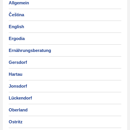
Allgemein
Čeština
English
Ergodia
Ernährungsberatung
Gersdorf
Hartau
Jonsdorf
Lückendorf
Oberland
Ostritz