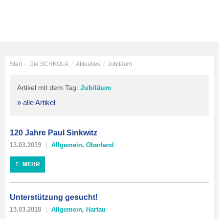
Start
/
Die SCHKOLA
/
Aktuelles
/
Jubiläum
Artikel mit dem Tag:
Jubiläum
» alle Artikel
120 Jahre Paul Sinkwitz
13.03.2019
Allgemein
,
Oberland
MEHR
Unterstützung gesucht!
13.03.2018
Allgemein
,
Hartau