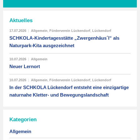
Aktuelles
17.07.2026
|
Allgemein
,
Förderverein Lückendorf
,
Lückendorf
SCHKOLA-Kindertagesstätte „Zwergenhäus´l“ als
Naturpark-Kita ausgezeichnet
10.07.2026
|
Allgemein
Neuer Lernort
10.07.2026
|
Allgemein
,
Förderverein Lückendorf
,
Lückendorf
In der SCHKOLA Lückendorf entsteht eine einzigartige
naturnahe Kletter- und Bewegungslandschaft
Kategorien
Allgemein