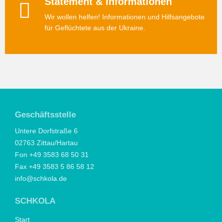
Statement & Informationen
Wir wollen helfen! Informationen und Hilfsangebote
für Geflüchtete aus der Ukraine.
Geschäftsstelle
Untere Dorfstraße 6
02763 Zittau/Hartau
Fon +49 3583 68 50 31
Fax +49 3583 5 86 58 12
info@schkola.de
SCHKOLA
Start