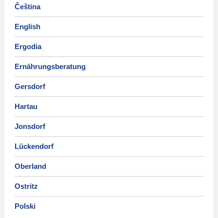
Čeština
English
Ergodia
Ernährungsberatung
Gersdorf
Hartau
Jonsdorf
Lückendorf
Oberland
Ostritz
Polski