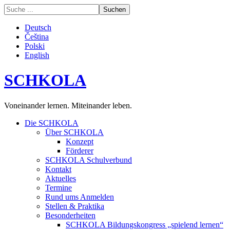
Deutsch
Čeština
Polski
English
SCHKOLA
Voneinander lernen. Miteinander leben.
Die SCHKOLA
Über SCHKOLA
Konzept
Förderer
SCHKOLA Schulverbund
Kontakt
Aktuelles
Termine
Rund ums Anmelden
Stellen & Praktika
Besonderheiten
SCHKOLA Bildungskongress „spielend lernen“