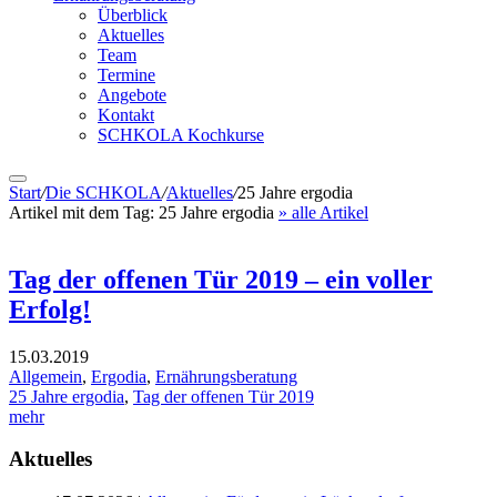
Überblick
Aktuelles
Team
Termine
Angebote
Kontakt
SCHKOLA Kochkurse
Start
/
Die SCHKOLA
/
Aktuelles
/
25 Jahre ergodia
Artikel mit dem Tag:
25 Jahre ergodia
» alle Artikel
Tag der offenen Tür 2019 – ein voller
Erfolg!
15.03.2019
Allgemein
,
Ergodia
,
Ernährungsberatung
25 Jahre ergodia
,
Tag der offenen Tür 2019
mehr
Aktuelles