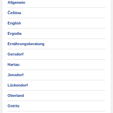
Allgemein
Čeština
English
Ergodia
Ernährungsberatung
Gersdorf
Hartau
Jonsdorf
Lückendorf
Oberland
Ostritz