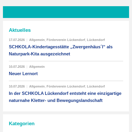
Aktuelles
17.07.2026
|
Allgemein
,
Förderverein Lückendorf
,
Lückendorf
SCHKOLA-Kindertagesstätte „Zwergenhäus´l“ als
Naturpark-Kita ausgezeichnet
10.07.2026
|
Allgemein
Neuer Lernort
10.07.2026
|
Allgemein
,
Förderverein Lückendorf
,
Lückendorf
In der SCHKOLA Lückendorf entsteht eine einzigartige
naturnahe Kletter- und Bewegungslandschaft
Kategorien