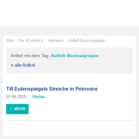
Start
/
Die SCHKOLA
/
Aktuelles
/
Auftritt Musicalgruppe
Artikel mit dem Tag:
Auftritt Musicalgruppe
» alle Artikel
Till Eulenspiegels Streiche in Petrovice
07.09.2015
Hartau
MEHR