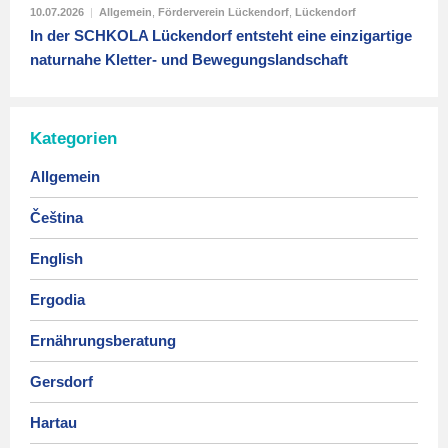
10.07.2026
|
Allgemein
,
Förderverein Lückendorf
,
Lückendorf
In der SCHKOLA Lückendorf entsteht eine einzigartige
naturnahe Kletter- und Bewegungslandschaft
Kategorien
Allgemein
Čeština
English
Ergodia
Ernährungsberatung
Gersdorf
Hartau