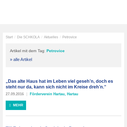
Start
/
Die SCHKOLA
/
Aktuelles
/
Petrovice
Artikel mit dem Tag:
Petrovice
» alle Artikel
„Das alte Haus hat im Leben viel geseh’n, doch es
steht nur da, kann sich nicht im Kreise dreh’n.“
27.09.2016
Förderverein Hartau
,
Hartau
MEHR