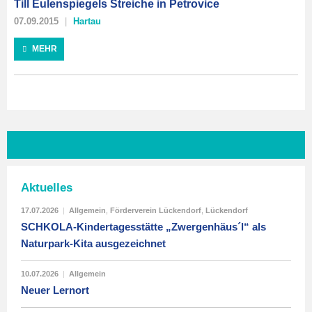
Till Eulenspiegels Streiche in Petrovice
07.09.2015
Hartau
MEHR
Aktuelles
17.07.2026
|
Allgemein
,
Förderverein Lückendorf
,
Lückendorf
SCHKOLA-Kindertagesstätte „Zwergenhäus´l“ als
Naturpark-Kita ausgezeichnet
10.07.2026
|
Allgemein
Neuer Lernort