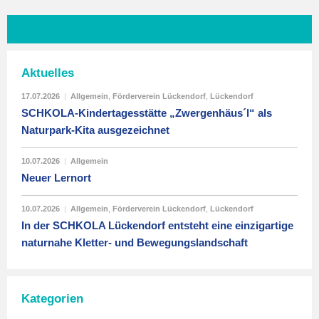
Aktuelles
17.07.2026
|
Allgemein
,
Förderverein Lückendorf
,
Lückendorf
SCHKOLA-Kindertagesstätte „Zwergenhäus´l“ als
Naturpark-Kita ausgezeichnet
10.07.2026
|
Allgemein
Neuer Lernort
10.07.2026
|
Allgemein
,
Förderverein Lückendorf
,
Lückendorf
In der SCHKOLA Lückendorf entsteht eine einzigartige
naturnahe Kletter- und Bewegungslandschaft
Kategorien