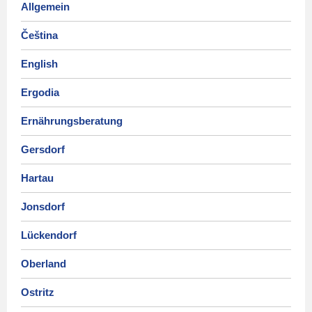
Allgemein
Čeština
English
Ergodia
Ernährungsberatung
Gersdorf
Hartau
Jonsdorf
Lückendorf
Oberland
Ostritz