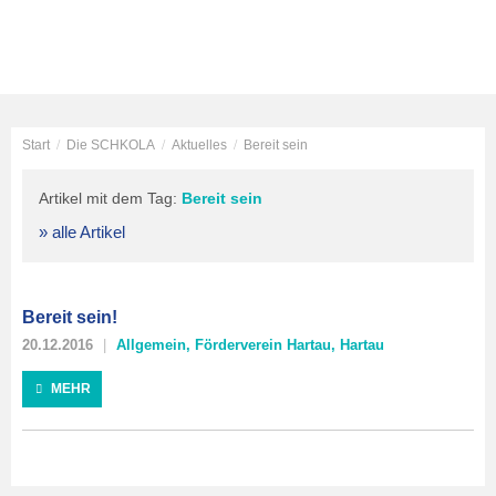
Start
/
Die SCHKOLA
/
Aktuelles
/
Bereit sein
Artikel mit dem Tag:
Bereit sein
» alle Artikel
Bereit sein!
20.12.2016
Allgemein
,
Förderverein Hartau
,
Hartau
MEHR