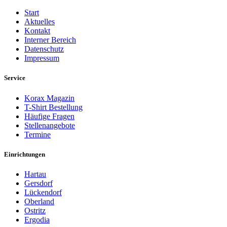
Start
Aktuelles
Kontakt
Interner Bereich
Datenschutz
Impressum
Service
Korax Magazin
T-Shirt Bestellung
Häufige Fragen
Stellenangebote
Termine
Einrichtungen
Hartau
Gersdorf
Lückendorf
Oberland
Ostritz
Ergodia