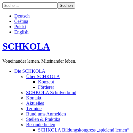
Deutsch
Čeština
Polski
English
SCHKOLA
Voneinander lernen. Miteinander leben.
Die SCHKOLA
Über SCHKOLA
Konzept
Förderer
SCHKOLA Schulverbund
Kontakt
Aktuelles
Termine
Rund ums Anmelden
Stellen & Praktika
Besonderheiten
SCHKOLA Bildungskongress „spielend lernen“