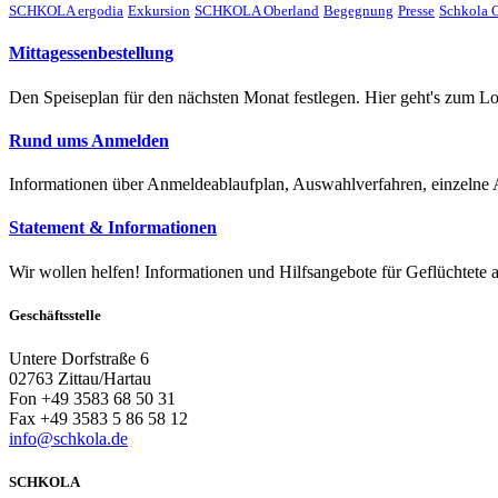
SCHKOLA ergodia
Exkursion
SCHKOLA Oberland
Begegnung
Presse
Schkola O
Mittagessenbestellung
Den Speiseplan für den nächsten Monat festlegen. Hier geht's zum Lo
Rund ums Anmelden
Informationen über Anmeldeablaufplan, Auswahlverfahren, einzelne
Statement & Informationen
Wir wollen helfen! Informationen und Hilfsangebote für Geflüchtete 
Geschäftsstelle
Untere Dorfstraße 6
02763 Zittau/Hartau
Fon +49 3583 68 50 31
Fax +49 3583 5 86 58 12
info@schkola.de
SCHKOLA