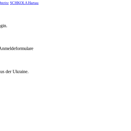
stritz
SCHKOLA Hartau
gin.
 Anmeldeformulare
aus der Ukraine.