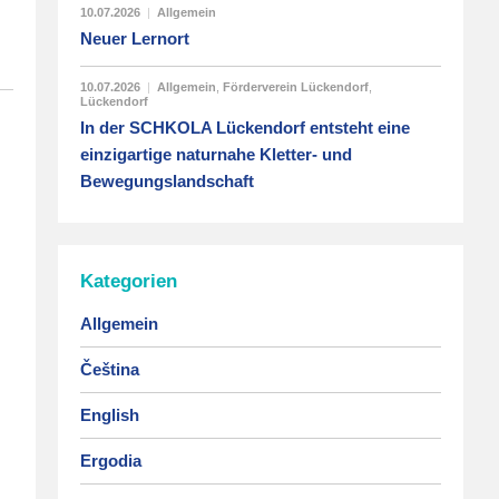
10.07.2026
|
Allgemein
Neuer Lernort
10.07.2026
|
Allgemein
,
Förderverein Lückendorf
,
Lückendorf
In der SCHKOLA Lückendorf entsteht eine
einzigartige naturnahe Kletter- und
Bewegungslandschaft
Kategorien
Allgemein
Čeština
English
Ergodia