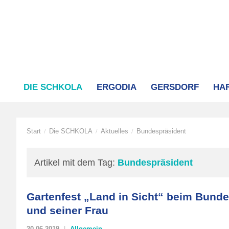
DIE SCHKOLA
ERGODIA
GERSDORF
HA
Start
Die SCHKOLA
Aktuelles
Bundespräsident
/
/
/
Artikel mit dem Tag:
Bundespräsident
Gartenfest „Land in Sicht“ beim Bund
und seiner Frau
20.06.2019
Allgemein