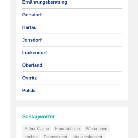
Ernährungsberatung
Gersdorf
Hartau
Jonsdorf
Lückendorf
Oberland
Ostritz
Polski
Schlagwörter
Arthur-Klasse
Freie Schulen
Winterferien
kochen
Diätassistent
Neujahrskonzert