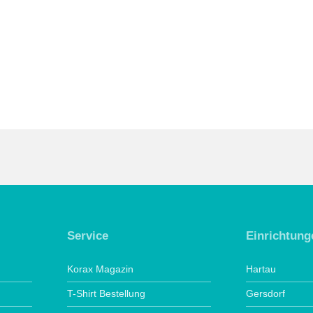
Service
Einrichtung
Korax Magazin
Hartau
T-Shirt Bestellung
Gersdorf