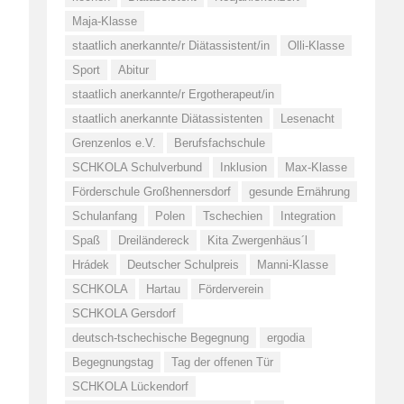
Maja-Klasse
staatlich anerkannte/r Diätassistent/in
Olli-Klasse
Sport
Abitur
staatlich anerkannte/r Ergotherapeut/in
staatlich anerkannte Diätassistenten
Lesenacht
Grenzenlos e.V.
Berufsfachschule
SCHKOLA Schulverbund
Inklusion
Max-Klasse
Förderschule Großhennersdorf
gesunde Ernährung
Schulanfang
Polen
Tschechien
Integration
Spaß
Dreiländereck
Kita Zwergenhäus´l
Hrádek
Deutscher Schulpreis
Manni-Klasse
SCHKOLA
Hartau
Förderverein
SCHKOLA Gersdorf
deutsch-tschechische Begegnung
ergodia
Begegnungstag
Tag der offenen Tür
SCHKOLA Lückendorf