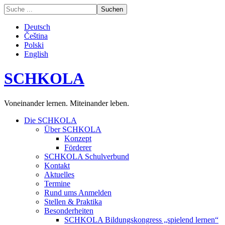
Deutsch
Čeština
Polski
English
SCHKOLA
Voneinander lernen. Miteinander leben.
Die SCHKOLA
Über SCHKOLA
Konzept
Förderer
SCHKOLA Schulverbund
Kontakt
Aktuelles
Termine
Rund ums Anmelden
Stellen & Praktika
Besonderheiten
SCHKOLA Bildungskongress „spielend lernen“