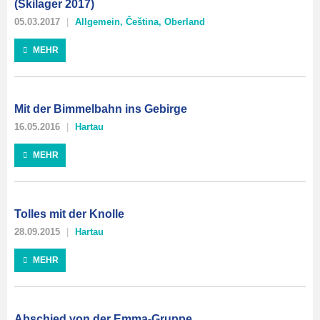
(Skilager 2017)
05.03.2017
Allgemein
,
Čeština
,
Oberland
MEHR
Mit der Bimmelbahn ins Gebirge
16.05.2016
Hartau
MEHR
Tolles mit der Knolle
28.09.2015
Hartau
MEHR
Abschied von der Emma-Gruppe