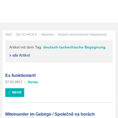
Start
/
Die SCHKOLA
/
Aktuelles
/
deutsch-tschechische Begegnung
Artikel mit dem Tag:
deutsch-tschechische Begegnung
» alle Artikel
Es funktioniert!
27.03.2017
Hartau
MEHR
Miteinander im Gebirge / Společně na horách