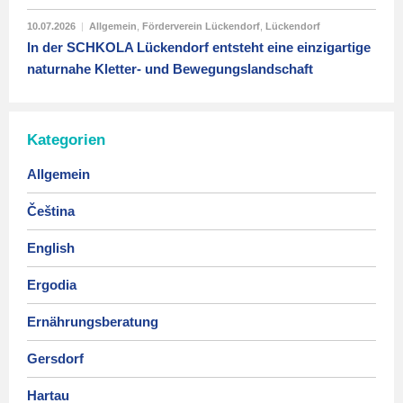
10.07.2026
|
Allgemein
,
Förderverein Lückendorf
,
Lückendorf
In der SCHKOLA Lückendorf entsteht eine einzigartige
naturnahe Kletter- und Bewegungslandschaft
Kategorien
Allgemein
Čeština
English
Ergodia
Ernährungsberatung
Gersdorf
Hartau