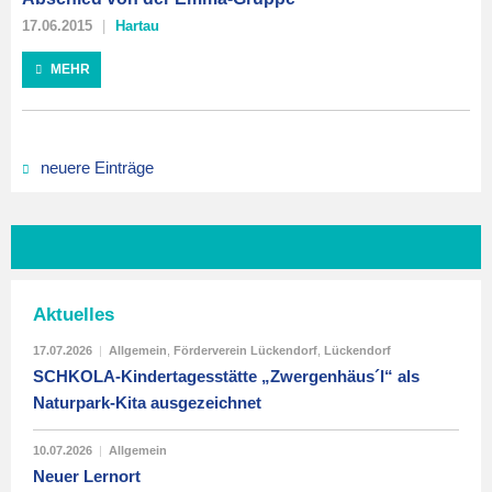
17.06.2015
Hartau
MEHR
neuere Einträge
Aktuelles
17.07.2026
|
Allgemein
,
Förderverein Lückendorf
,
Lückendorf
SCHKOLA-Kindertagesstätte „Zwergenhäus´l“ als
Naturpark-Kita ausgezeichnet
10.07.2026
|
Allgemein
Neuer Lernort