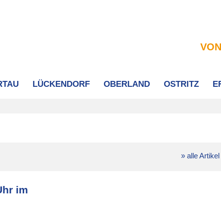
VON
RTAU
LÜCKENDORF
OBERLAND
OSTRITZ
E
» alle Artikel
Uhr im