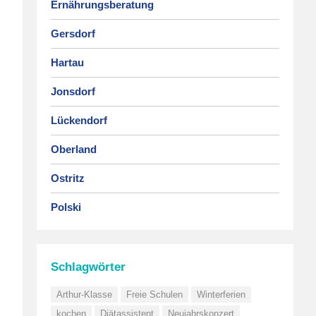
Ernährungsberatung
Gersdorf
Hartau
Jonsdorf
Lückendorf
Oberland
Ostritz
Polski
Schlagwörter
Arthur-Klasse
Freie Schulen
Winterferien
kochen
Diätassistent
Neujahrskonzert