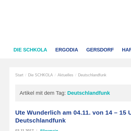
DIE SCHKOLA
ERGODIA
GERSDORF
HA
Start
Die SCHKOLA
Aktuelles
Deutschlandfunk
/
/
/
Artikel mit dem Tag:
Deutschlandfunk
Ute Wunderlich am 04.11. von 14 – 15 
Deutschlandfunk
03.11.2017
Allgemein