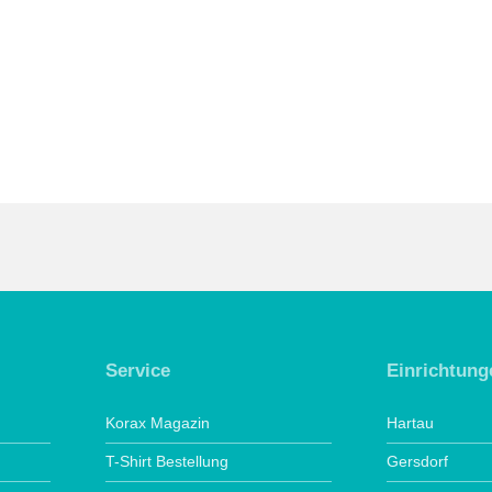
Service
Einrichtung
Korax Magazin
Hartau
T-Shirt Bestellung
Gersdorf