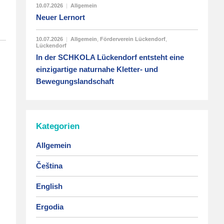
10.07.2026
|
Allgemein
Neuer Lernort
10.07.2026
|
Allgemein
,
Förderverein Lückendorf
,
Lückendorf
In der SCHKOLA Lückendorf entsteht eine
einzigartige naturnahe Kletter- und
Bewegungslandschaft
Kategorien
Allgemein
Čeština
English
Ergodia