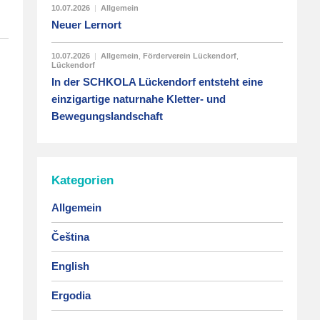
10.07.2026
|
Allgemein
Neuer Lernort
10.07.2026
|
Allgemein
,
Förderverein Lückendorf
,
Lückendorf
In der SCHKOLA Lückendorf entsteht eine
einzigartige naturnahe Kletter- und
Bewegungslandschaft
Kategorien
Allgemein
Čeština
English
Ergodia