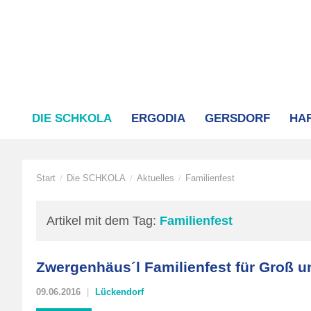
DIE SCHKOLA
ERGODIA
GERSDORF
HA
Start
Die SCHKOLA
Aktuelles
Familienfest
/
/
/
Artikel mit dem Tag:
Familienfest
Zwergenhäus´l Familienfest für Groß u
09.06.2016
Lückendorf