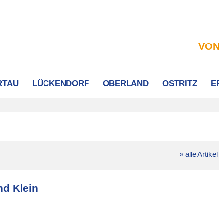
VON
RTAU
LÜCKENDORF
OBERLAND
OSTRITZ
E
» alle Artikel
nd Klein