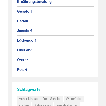
Ernährungsberatung
Gersdorf
Hartau
Jonsdorf
Lückendorf
Oberland
Ostritz
Polski
Schlagwörter
Arthur-Klasse
Freie Schulen
Winterferien
kochen
Diätassistent
Neujahrskonzert