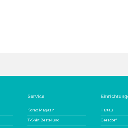
Service
Einrichtung
Korax Magazin
Hartau
T-Shirt Bestellung
Gersdorf