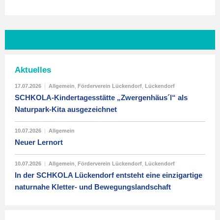
Aktuelles
17.07.2026
|
Allgemein
,
Förderverein Lückendorf
,
Lückendorf
SCHKOLA-Kindertagesstätte „Zwergenhäus´l“ als
Naturpark-Kita ausgezeichnet
10.07.2026
|
Allgemein
Neuer Lernort
10.07.2026
|
Allgemein
,
Förderverein Lückendorf
,
Lückendorf
In der SCHKOLA Lückendorf entsteht eine einzigartige
naturnahe Kletter- und Bewegungslandschaft