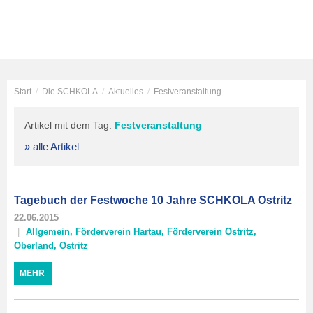
Start
/
Die SCHKOLA
/
Aktuelles
/
Festveranstaltung
Artikel mit dem Tag:
Festveranstaltung
» alle Artikel
Tagebuch der Festwoche 10 Jahre SCHKOLA Ostritz
22.06.2015
Allgemein
,
Förderverein Hartau
,
Förderverein Ostritz
,
Oberland
,
Ostritz
MEHR