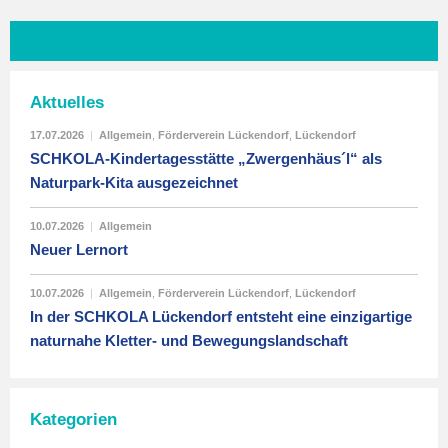
Aktuelles
17.07.2026
|
Allgemein
,
Förderverein Lückendorf
,
Lückendorf
SCHKOLA-Kindertagesstätte „Zwergenhäus´l“ als
Naturpark-Kita ausgezeichnet
10.07.2026
|
Allgemein
Neuer Lernort
10.07.2026
|
Allgemein
,
Förderverein Lückendorf
,
Lückendorf
In der SCHKOLA Lückendorf entsteht eine einzigartige
naturnahe Kletter- und Bewegungslandschaft
Kategorien