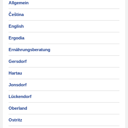
Allgemein
Čeština
English
Ergodia
Ernährungsberatung
Gersdorf
Hartau
Jonsdorf
Lückendorf
Oberland
Ostritz