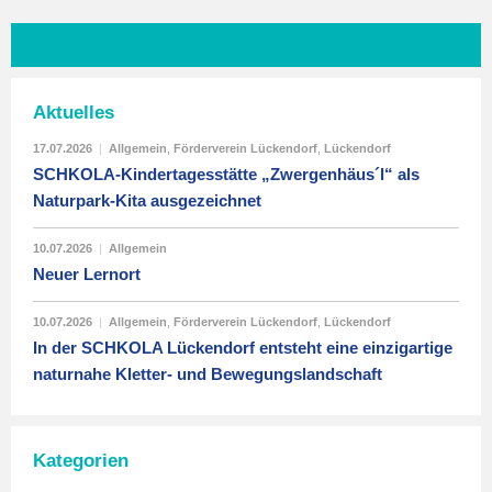
Aktuelles
17.07.2026
|
Allgemein
,
Förderverein Lückendorf
,
Lückendorf
SCHKOLA-Kindertagesstätte „Zwergenhäus´l“ als
Naturpark-Kita ausgezeichnet
10.07.2026
|
Allgemein
Neuer Lernort
10.07.2026
|
Allgemein
,
Förderverein Lückendorf
,
Lückendorf
In der SCHKOLA Lückendorf entsteht eine einzigartige
naturnahe Kletter- und Bewegungslandschaft
Kategorien