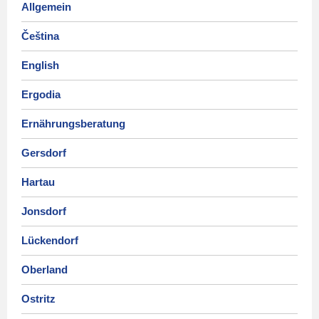
Allgemein
Čeština
English
Ergodia
Ernährungsberatung
Gersdorf
Hartau
Jonsdorf
Lückendorf
Oberland
Ostritz