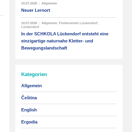
10.07.2026
|
Allgemein
Neuer Lernort
10.07.2026
|
Allgemein
,
Förderverein Lückendorf
,
Lückendorf
In der SCHKOLA Lückendorf entsteht eine
einzigartige naturnahe Kletter- und
Bewegungslandschaft
Kategorien
Allgemein
Čeština
English
Ergodia