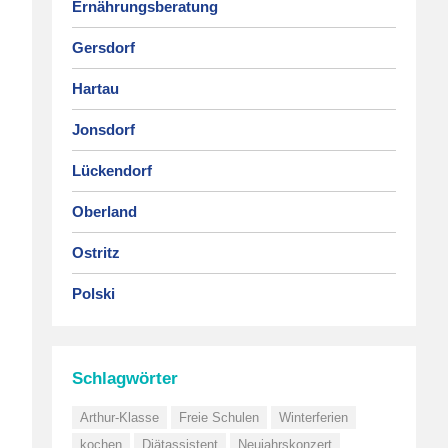
Ernährungsberatung
Gersdorf
Hartau
Jonsdorf
Lückendorf
Oberland
Ostritz
Polski
Schlagwörter
Arthur-Klasse
Freie Schulen
Winterferien
kochen
Diätassistent
Neujahrskonzert