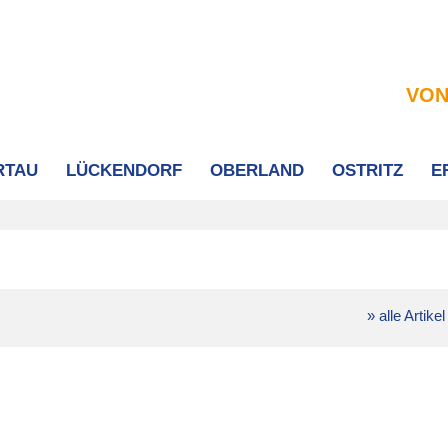
VON
RTAU
LÜCKENDORF
OBERLAND
OSTRITZ
E
» alle Artikel