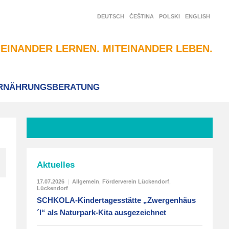
DEUTSCH
ČEŠTINA
POLSKI
ENGLISH
EINANDER LERNEN. MITEINANDER LEBEN.
RNÄHRUNGSBERATUNG
Aktuelles
17.07.2026
|
Allgemein
,
Förderverein Lückendorf
,
Lückendorf
SCHKOLA-Kindertagesstätte „Zwergenhäus
´l“ als Naturpark-Kita ausgezeichnet