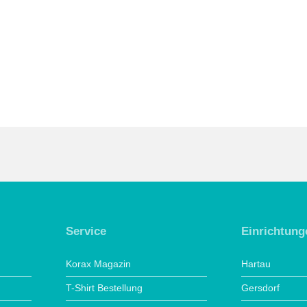
Service
Einrichtung
Korax Magazin
Hartau
T-Shirt Bestellung
Gersdorf