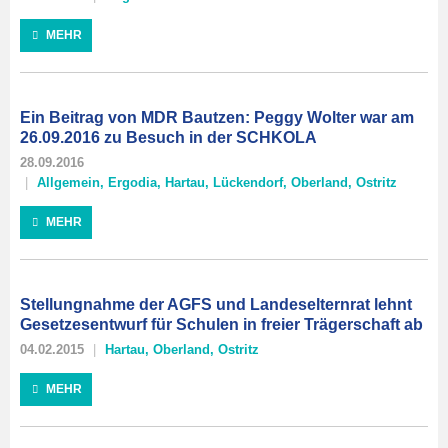
MEHR
Ein Beitrag von MDR Bautzen: Peggy Wolter war am
26.09.2016 zu Besuch in der SCHKOLA
28.09.2016
Allgemein
,
Ergodia
,
Hartau
,
Lückendorf
,
Oberland
,
Ostritz
MEHR
Stellungnahme der AGFS und Landeselternrat lehnt
Gesetzesentwurf für Schulen in freier Trägerschaft ab
04.02.2015
Hartau
,
Oberland
,
Ostritz
MEHR