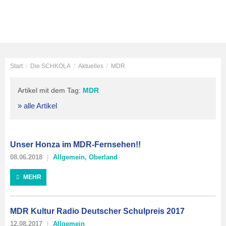
Start
/
Die SCHKOLA
/
Aktuelles
/
MDR
Artikel mit dem Tag:
MDR
» alle Artikel
Unser Honza im MDR-Fernsehen!!
08.06.2018
Allgemein
,
Oberland
MEHR
MDR Kultur Radio Deutscher Schulpreis 2017
12.08.2017
Allgemein