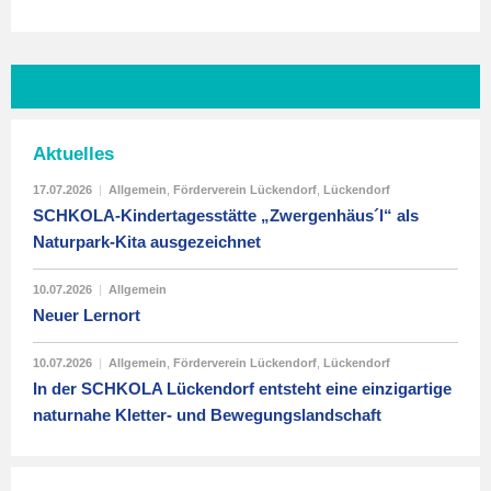
Aktuelles
17.07.2026
|
Allgemein
,
Förderverein Lückendorf
,
Lückendorf
SCHKOLA-Kindertagesstätte „Zwergenhäus´l“ als
Naturpark-Kita ausgezeichnet
10.07.2026
|
Allgemein
Neuer Lernort
10.07.2026
|
Allgemein
,
Förderverein Lückendorf
,
Lückendorf
In der SCHKOLA Lückendorf entsteht eine einzigartige
naturnahe Kletter- und Bewegungslandschaft