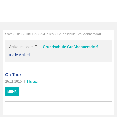
Start
/
Die SCHKOLA
/
Aktuelles
/
Grundschule Großhennersdorf
Artikel mit dem Tag:
Grundschule Großhennersdorf
» alle Artikel
On Tour
16.11.2015
Hartau
MEHR