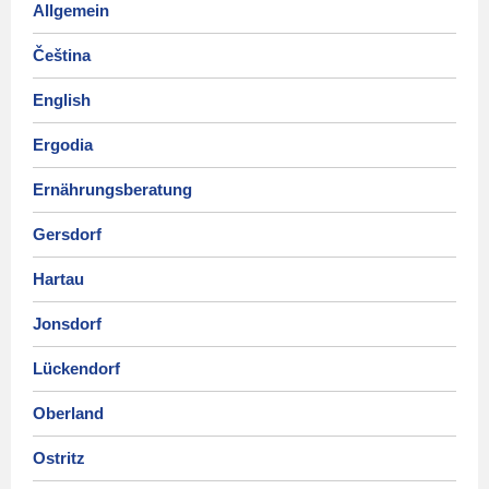
Allgemein
Čeština
English
Ergodia
Ernährungsberatung
Gersdorf
Hartau
Jonsdorf
Lückendorf
Oberland
Ostritz