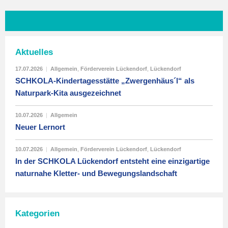
Aktuelles
17.07.2026
|
Allgemein
,
Förderverein Lückendorf
,
Lückendorf
SCHKOLA-Kindertagesstätte „Zwergenhäus´l“ als
Naturpark-Kita ausgezeichnet
10.07.2026
|
Allgemein
Neuer Lernort
10.07.2026
|
Allgemein
,
Förderverein Lückendorf
,
Lückendorf
In der SCHKOLA Lückendorf entsteht eine einzigartige
naturnahe Kletter- und Bewegungslandschaft
Kategorien