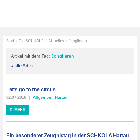
Start
/
Die SCHKOLA
/
Aktuelles
/
Jonglieren
Artikel mit dem Tag:
Jonglieren
» alle Artikel
Let’s go to the circus
02.07.2018
Allgemein
,
Hartau
MEHR
Ein besonderer Zeugnistag in der SCHKOLA Hartau