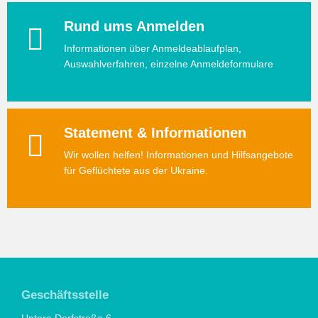
Rund ums Anmelden
Informationen über Anmeldeablaufplan,
Auswahlverfahren, einzelne Anmeldeformulare
Statement & Informationen
Wir wollen helfen! Informationen und Hilfsangebote
für Geflüchtete aus der Ukraine.
Geschäftsstelle