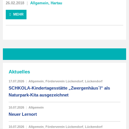
26.02.2018
Allgemein
,
Hartau
MEHR
Aktuelles
17.07.2026
|
Allgemein
,
Förderverein Lückendorf
,
Lückendorf
SCHKOLA-Kindertagesstätte „Zwergenhäus´l“ als
Naturpark-Kita ausgezeichnet
10.07.2026
|
Allgemein
Neuer Lernort
10.07.2026
|
Allgemein
,
Förderverein Lückendorf
,
Lückendorf