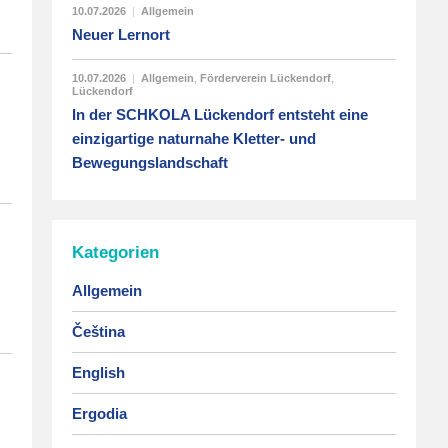
10.07.2026
|
Allgemein
Neuer Lernort
10.07.2026
|
Allgemein
,
Förderverein Lückendorf
,
Lückendorf
In der SCHKOLA Lückendorf entsteht eine
einzigartige naturnahe Kletter- und
Bewegungslandschaft
Kategorien
Allgemein
Čeština
English
Ergodia