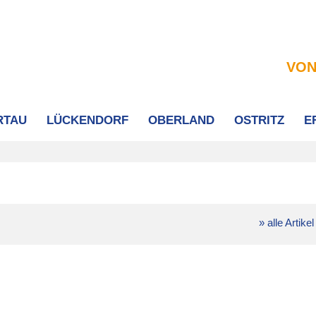
VON
RTAU
LÜCKENDORF
OBERLAND
OSTRITZ
E
» alle Artikel