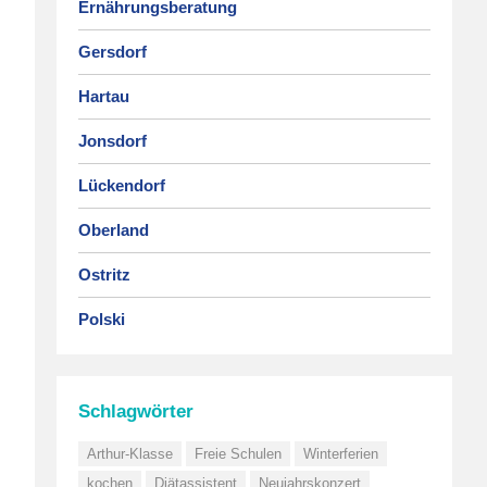
Ernährungsberatung
Gersdorf
Hartau
Jonsdorf
Lückendorf
Oberland
Ostritz
Polski
Schlagwörter
Arthur-Klasse
Freie Schulen
Winterferien
kochen
Diätassistent
Neujahrskonzert