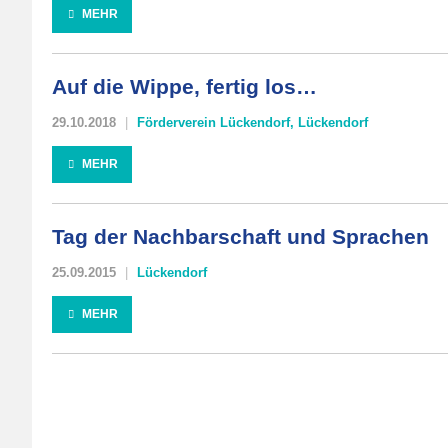
MEHR
Auf die Wippe, fertig los…
29.10.2018
Förderverein Lückendorf
,
Lückendorf
MEHR
Tag der Nachbarschaft und Sprachen
25.09.2015
Lückendorf
MEHR