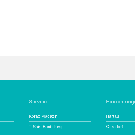
Service
Einrichtung
Korax Magazin
Hartau
T-Shirt Bestellung
Gersdorf