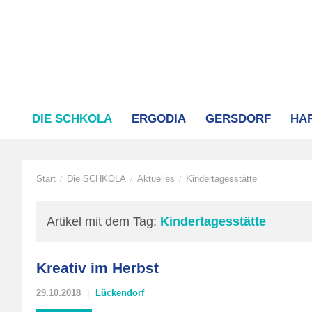
DIE SCHKOLA
ERGODIA
GERSDORF
HA
Start
Die SCHKOLA
Aktuelles
Kindertagesstätte
/
/
/
Artikel mit dem Tag:
Kindertagesstätte
Kreativ im Herbst
29.10.2018
Lückendorf