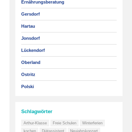
Ernährungsberatung
Gersdorf
Hartau
Jonsdorf
Lückendorf
Oberland
Ostritz
Polski
Schlagwörter
Arthur-Klasse
Freie Schulen
Winterferien
kochen
Diätassistent
Neujahrskonzert