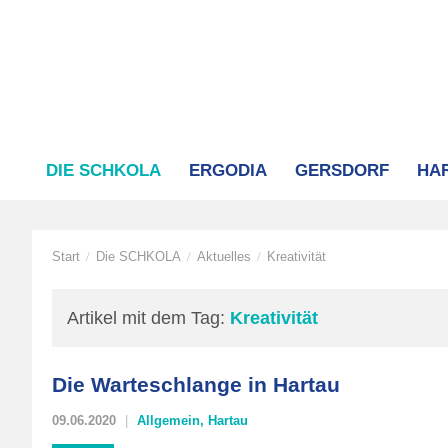
DIE SCHKOLA
ERGODIA
GERSDORF
HA
Start
Die SCHKOLA
Aktuelles
Kreativität
/
/
/
Artikel mit dem Tag:
Kreativität
Die Warteschlange in Hartau
09.06.2020
Allgemein
,
Hartau