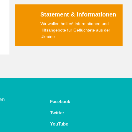
Statement & Informationen
Wir wollen helfen! Informationen und
Hilfsangebote für Geflüchtete aus der
Ukraine.
en
Facebook
Twitter
YouTube