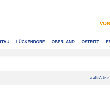
VON
RTAU
LÜCKENDORF
OBERLAND
OSTRITZ
E
» alle Artikel