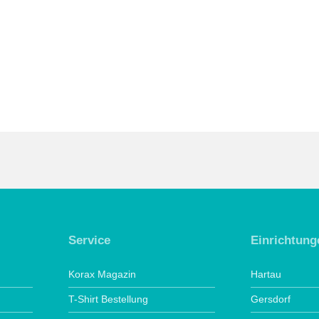
Service
Einrichtung
Korax Magazin
Hartau
T-Shirt Bestellung
Gersdorf