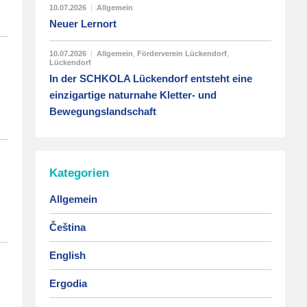
10.07.2026
|
Allgemein
Neuer Lernort
10.07.2026
|
Allgemein
,
Förderverein Lückendorf
,
Lückendorf
In der SCHKOLA Lückendorf entsteht eine
einzigartige naturnahe Kletter- und
Bewegungslandschaft
Kategorien
Allgemein
Čeština
English
Ergodia