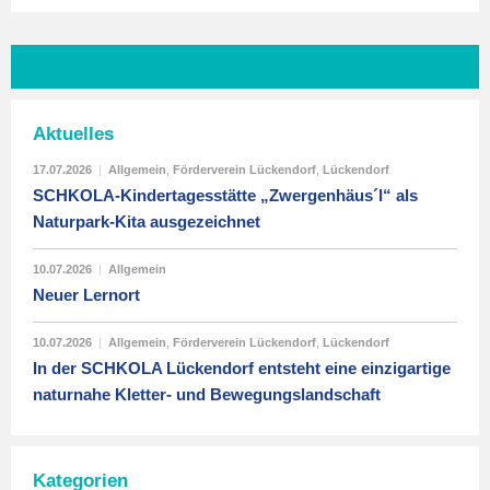
Aktuelles
17.07.2026
|
Allgemein
,
Förderverein Lückendorf
,
Lückendorf
SCHKOLA-Kindertagesstätte „Zwergenhäus´l“ als
Naturpark-Kita ausgezeichnet
10.07.2026
|
Allgemein
Neuer Lernort
10.07.2026
|
Allgemein
,
Förderverein Lückendorf
,
Lückendorf
In der SCHKOLA Lückendorf entsteht eine einzigartige
naturnahe Kletter- und Bewegungslandschaft
Kategorien