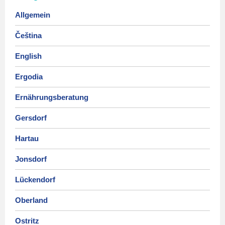
Allgemein
Čeština
English
Ergodia
Ernährungsberatung
Gersdorf
Hartau
Jonsdorf
Lückendorf
Oberland
Ostritz