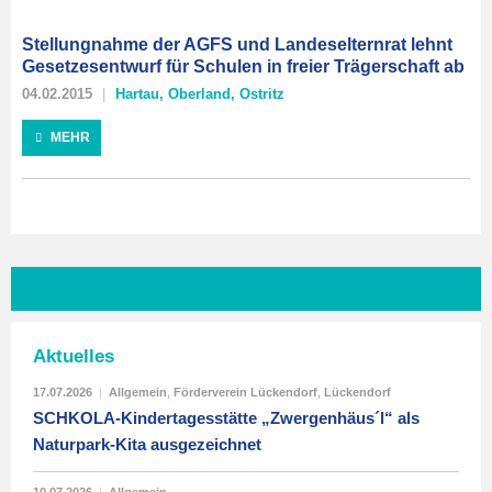
Stellungnahme der AGFS und Landeselternrat lehnt
Gesetzesentwurf für Schulen in freier Trägerschaft ab
04.02.2015
Hartau
,
Oberland
,
Ostritz
MEHR
Aktuelles
17.07.2026
|
Allgemein
,
Förderverein Lückendorf
,
Lückendorf
SCHKOLA-Kindertagesstätte „Zwergenhäus´l“ als
Naturpark-Kita ausgezeichnet