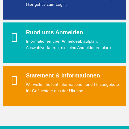
Hier geht's zum Login.
Rund ums Anmelden
Informationen über Anmeldeablaufplan,
Auswahlverfahren, einzelne Anmeldeformulare
Statement & Informationen
Wir wollen helfen! Informationen und Hilfsangebote
für Geflüchtete aus der Ukraine.