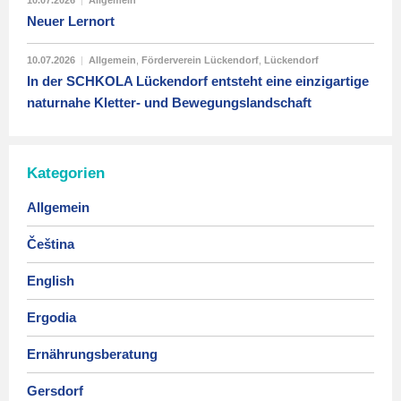
10.07.2026
|
Allgemein
Neuer Lernort
10.07.2026
|
Allgemein
,
Förderverein Lückendorf
,
Lückendorf
In der SCHKOLA Lückendorf entsteht eine einzigartige
naturnahe Kletter- und Bewegungslandschaft
Kategorien
Allgemein
Čeština
English
Ergodia
Ernährungsberatung
Gersdorf