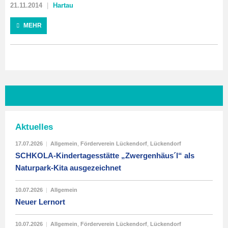
21.11.2014
Hartau
MEHR
Aktuelles
17.07.2026
|
Allgemein
,
Förderverein Lückendorf
,
Lückendorf
SCHKOLA-Kindertagesstätte „Zwergenhäus´l“ als
Naturpark-Kita ausgezeichnet
10.07.2026
|
Allgemein
Neuer Lernort
10.07.2026
|
Allgemein
,
Förderverein Lückendorf
,
Lückendorf