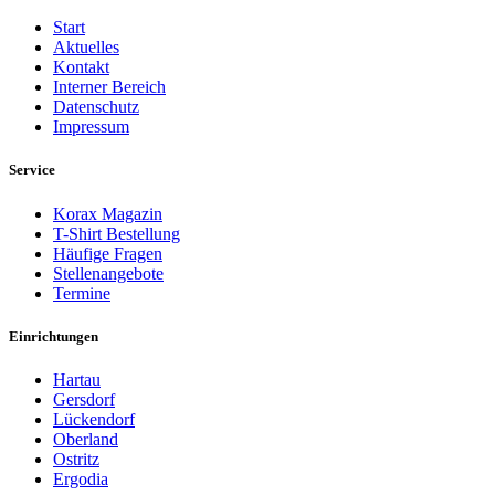
Start
Aktuelles
Kontakt
Interner Bereich
Datenschutz
Impressum
Service
Korax Magazin
T-Shirt Bestellung
Häufige Fragen
Stellenangebote
Termine
Einrichtungen
Hartau
Gersdorf
Lückendorf
Oberland
Ostritz
Ergodia