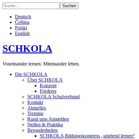
Deutsch
Čeština
Polski
English
SCHKOLA
Voneinander lernen. Miteinander leben.
Die SCHKOLA
Über SCHKOLA
Konzept
Förderer
SCHKOLA Schulverbund
Kontakt
Aktuelles
Termine
Rund ums Anmelden
Stellen & Praktika
Besonderheiten
SCHKOLA Bildungskongress „spielend lernen“