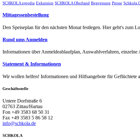
SCHKOLA ergodia
Exkursion
SCHKOLA Oberland
Begegnung
Presse
Schkola O
Mittagessenbestellung
Den Speiseplan für den nächsten Monat festlegen. Hier geht's zum Lo
Rund ums Anmelden
Informationen über Anmeldeablaufplan, Auswahlverfahren, einzelne
Statement & Informationen
Wir wollen helfen! Informationen und Hilfsangebote für Geflüchtete 
Geschäftsstelle
Untere Dorfstraße 6
02763 Zittau/Hartau
Fon +49 3583 68 50 31
Fax +49 3583 5 86 58 12
info@schkola.de
SCHKOLA