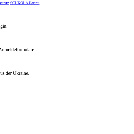
stritz
SCHKOLA Hartau
gin.
 Anmeldeformulare
aus der Ukraine.