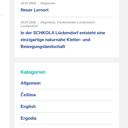
10.07.2026
|
Allgemein
Neuer Lernort
10.07.2026
|
Allgemein
,
Förderverein Lückendorf
,
Lückendorf
In der SCHKOLA Lückendorf entsteht eine
einzigartige naturnahe Kletter- und
Bewegungslandschaft
Kategorien
Allgemein
Čeština
English
Ergodia