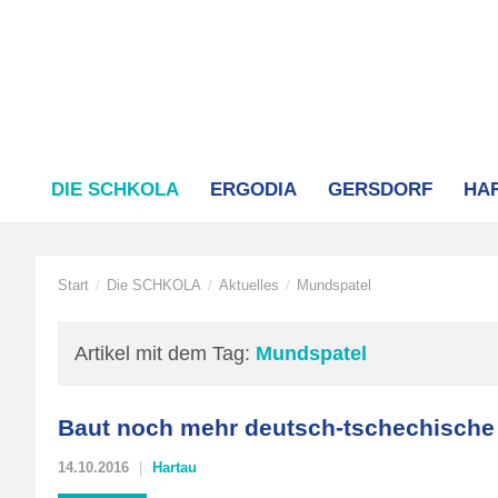
DIE SCHKOLA
ERGODIA
GERSDORF
HA
Start
Die SCHKOLA
Aktuelles
Mundspatel
/
/
/
Artikel mit dem Tag:
Mundspatel
Baut noch mehr deutsch-tschechische
14.10.2016
Hartau