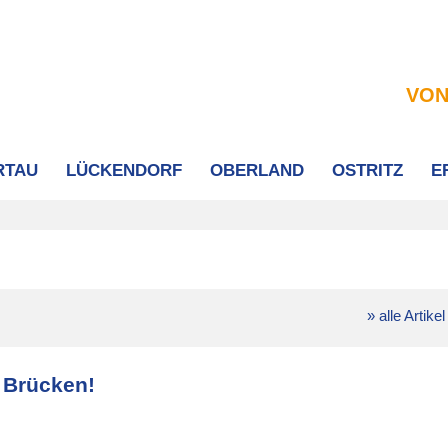
VON
RTAU
LÜCKENDORF
OBERLAND
OSTRITZ
E
» alle Artikel
 Brücken!