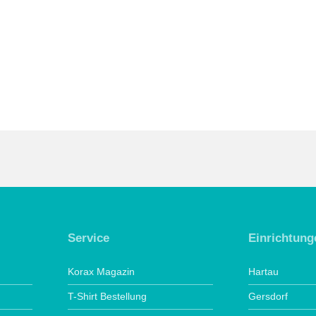
Service
Einrichtung
Korax Magazin
Hartau
T-Shirt Bestellung
Gersdorf