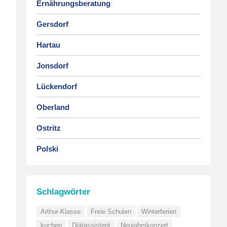
Ernährungsberatung
Gersdorf
Hartau
Jonsdorf
Lückendorf
Oberland
Ostritz
Polski
Schlagwörter
Arthur-Klasse
Freie Schulen
Winterferien
kochen
Diätassistent
Neujahrskonzert