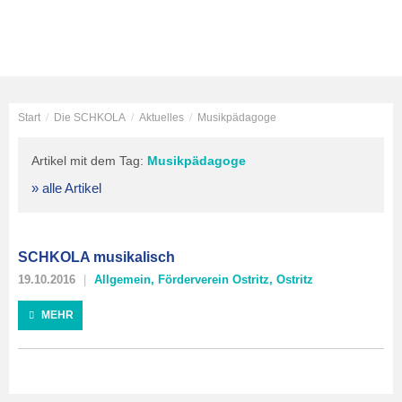
Start
/
Die SCHKOLA
/
Aktuelles
/
Musikpädagoge
Artikel mit dem Tag:
Musikpädagoge
» alle Artikel
SCHKOLA musikalisch
19.10.2016
Allgemein
,
Förderverein Ostritz
,
Ostritz
MEHR