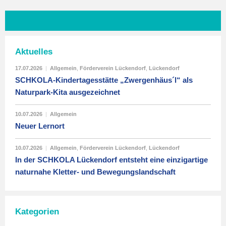
Aktuelles
17.07.2026
|
Allgemein
,
Förderverein Lückendorf
,
Lückendorf
SCHKOLA-Kindertagesstätte „Zwergenhäus´l“ als
Naturpark-Kita ausgezeichnet
10.07.2026
|
Allgemein
Neuer Lernort
10.07.2026
|
Allgemein
,
Förderverein Lückendorf
,
Lückendorf
In der SCHKOLA Lückendorf entsteht eine einzigartige
naturnahe Kletter- und Bewegungslandschaft
Kategorien