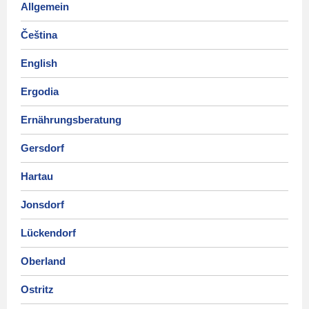
Allgemein
Čeština
English
Ergodia
Ernährungsberatung
Gersdorf
Hartau
Jonsdorf
Lückendorf
Oberland
Ostritz