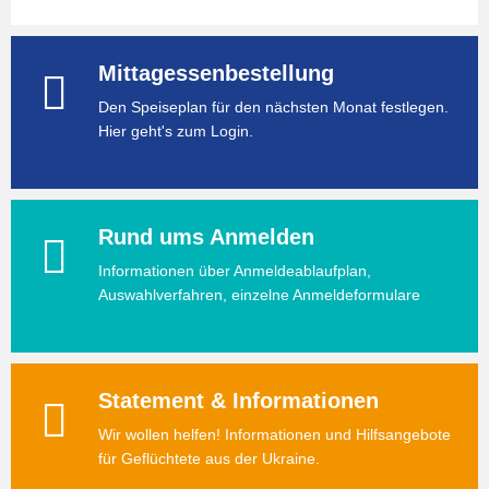
Mittagessenbestellung
Den Speiseplan für den nächsten Monat festlegen.
Hier geht's zum Login.
Rund ums Anmelden
Informationen über Anmeldeablaufplan,
Auswahlverfahren, einzelne Anmeldeformulare
Statement & Informationen
Wir wollen helfen! Informationen und Hilfsangebote
für Geflüchtete aus der Ukraine.