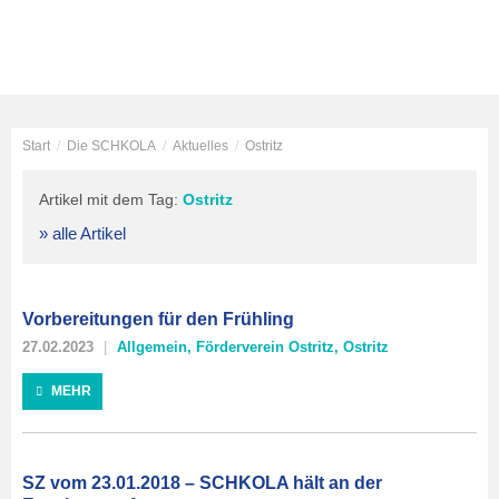
Start
/
Die SCHKOLA
/
Aktuelles
/
Ostritz
Artikel mit dem Tag:
Ostritz
» alle Artikel
Vorbereitungen für den Frühling
27.02.2023
Allgemein
,
Förderverein Ostritz
,
Ostritz
MEHR
SZ vom 23.01.2018 – SCHKOLA hält an der