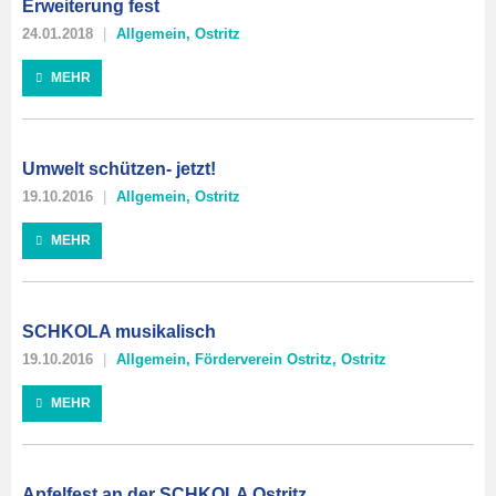
Erweiterung fest
24.01.2018
Allgemein
,
Ostritz
MEHR
Umwelt schützen- jetzt!
19.10.2016
Allgemein
,
Ostritz
MEHR
SCHKOLA musikalisch
19.10.2016
Allgemein
,
Förderverein Ostritz
,
Ostritz
MEHR
Apfelfest an der SCHKOLA Ostritz