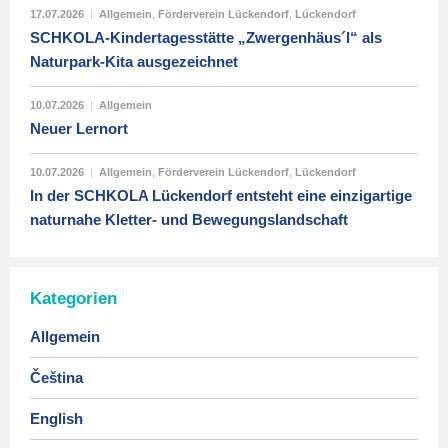
17.07.2026
|
Allgemein
,
Förderverein Lückendorf
,
Lückendorf
SCHKOLA-Kindertagesstätte „Zwergenhäus´l“ als
Naturpark-Kita ausgezeichnet
10.07.2026
|
Allgemein
Neuer Lernort
10.07.2026
|
Allgemein
,
Förderverein Lückendorf
,
Lückendorf
In der SCHKOLA Lückendorf entsteht eine einzigartige
naturnahe Kletter- und Bewegungslandschaft
Kategorien
Allgemein
Čeština
English