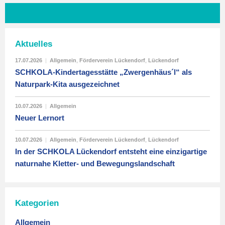
Aktuelles
17.07.2026
|
Allgemein
,
Förderverein Lückendorf
,
Lückendorf
SCHKOLA-Kindertagesstätte „Zwergenhäus´l“ als
Naturpark-Kita ausgezeichnet
10.07.2026
|
Allgemein
Neuer Lernort
10.07.2026
|
Allgemein
,
Förderverein Lückendorf
,
Lückendorf
In der SCHKOLA Lückendorf entsteht eine einzigartige
naturnahe Kletter- und Bewegungslandschaft
Kategorien
Allgemein