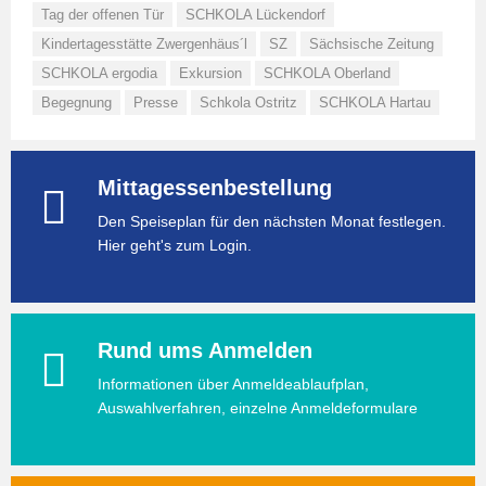
Tag der offenen Tür
SCHKOLA Lückendorf
Kindertagesstätte Zwergenhäus´l
SZ
Sächsische Zeitung
SCHKOLA ergodia
Exkursion
SCHKOLA Oberland
Begegnung
Presse
Schkola Ostritz
SCHKOLA Hartau
Mittagessenbestellung
Den Speiseplan für den nächsten Monat festlegen.
Hier geht's zum Login.
Rund ums Anmelden
Informationen über Anmeldeablaufplan,
Auswahlverfahren, einzelne Anmeldeformulare