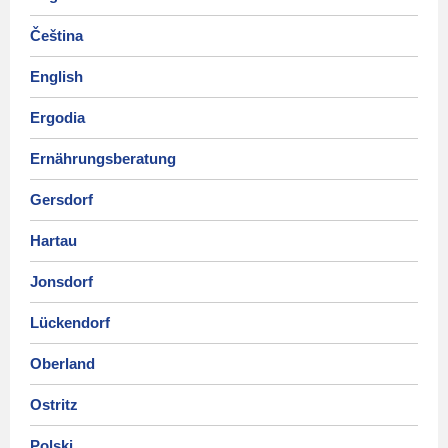
Čeština
English
Ergodia
Ernährungsberatung
Gersdorf
Hartau
Jonsdorf
Lückendorf
Oberland
Ostritz
Polski