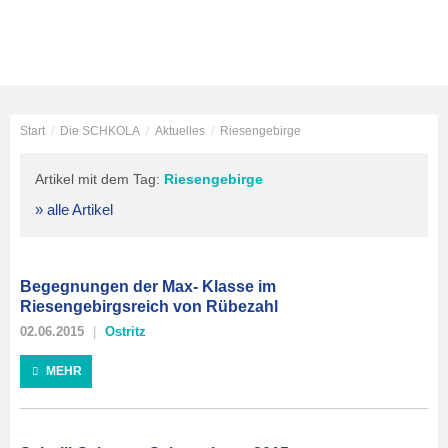
Start
/
Die SCHKOLA
/
Aktuelles
/
Riesengebirge
Artikel mit dem Tag:
Riesengebirge
» alle Artikel
Begegnungen der Max- Klasse im
Riesengebirgsreich von Rübezahl
02.06.2015
Ostritz
MEHR