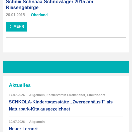
Schniii-Schnaaa-Schnowlager 2015 am
Riesengebirge
26.01.2015
Oberland
MEHR
Aktuelles
17.07.2026
|
Allgemein
,
Förderverein Lückendorf
,
Lückendorf
SCHKOLA-Kindertagesstätte „Zwergenhäus´l“ als
Naturpark-Kita ausgezeichnet
10.07.2026
|
Allgemein
Neuer Lernort