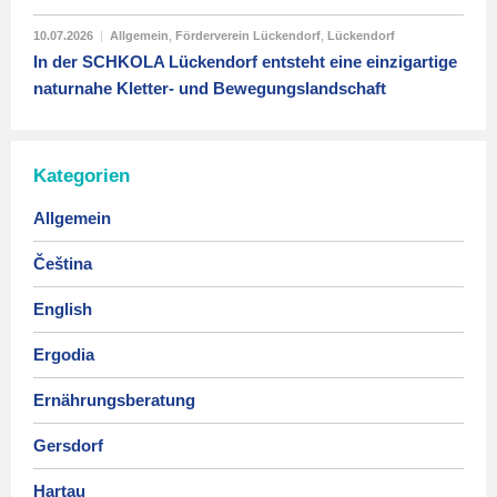
10.07.2026
|
Allgemein
,
Förderverein Lückendorf
,
Lückendorf
In der SCHKOLA Lückendorf entsteht eine einzigartige
naturnahe Kletter- und Bewegungslandschaft
Kategorien
Allgemein
Čeština
English
Ergodia
Ernährungsberatung
Gersdorf
Hartau