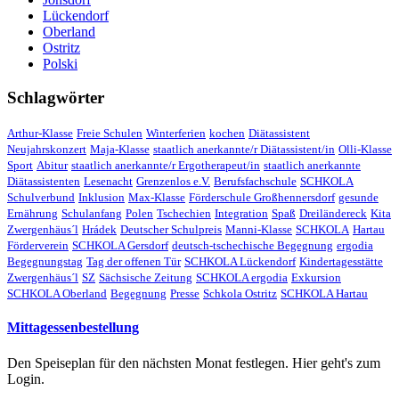
Lückendorf
Oberland
Ostritz
Polski
Schlagwörter
Arthur-Klasse
Freie Schulen
Winterferien
kochen
Diätassistent
Neujahrskonzert
Maja-Klasse
staatlich anerkannte/r Diätassistent/in
Olli-Klasse
Sport
Abitur
staatlich anerkannte/r Ergotherapeut/in
staatlich anerkannte
Diätassistenten
Lesenacht
Grenzenlos e.V.
Berufsfachschule
SCHKOLA
Schulverbund
Inklusion
Max-Klasse
Förderschule Großhennersdorf
gesunde
Ernährung
Schulanfang
Polen
Tschechien
Integration
Spaß
Dreiländereck
Kita
Zwergenhäus´l
Hrádek
Deutscher Schulpreis
Manni-Klasse
SCHKOLA
Hartau
Förderverein
SCHKOLA Gersdorf
deutsch-tschechische Begegnung
ergodia
Begegnungstag
Tag der offenen Tür
SCHKOLA Lückendorf
Kindertagesstätte
Zwergenhäus´l
SZ
Sächsische Zeitung
SCHKOLA ergodia
Exkursion
SCHKOLA Oberland
Begegnung
Presse
Schkola Ostritz
SCHKOLA Hartau
Mittagessenbestellung
Den Speiseplan für den nächsten Monat festlegen. Hier geht's zum
Login.