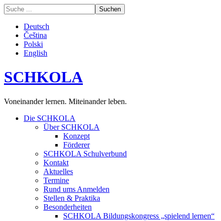
Deutsch
Čeština
Polski
English
SCHKOLA
Voneinander lernen. Miteinander leben.
Die SCHKOLA
Über SCHKOLA
Konzept
Förderer
SCHKOLA Schulverbund
Kontakt
Aktuelles
Termine
Rund ums Anmelden
Stellen & Praktika
Besonderheiten
SCHKOLA Bildungskongress „spielend lernen“