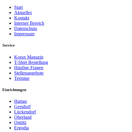
Start
Aktuelles
Kontakt
Interner Bereich
Datenschutz
Impressum
Service
Korax Magazin
T-Shirt Bestellung
Häufige Fragen
Stellenangebote
Termine
Einrichtungen
Hartau
Gersdorf
Lückendorf
Oberland
Ostritz
Ergodia