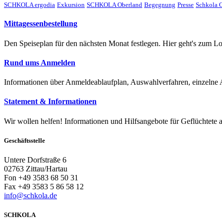
SCHKOLA ergodia
Exkursion
SCHKOLA Oberland
Begegnung
Presse
Schkola O
Mittagessenbestellung
Den Speiseplan für den nächsten Monat festlegen. Hier geht's zum Lo
Rund ums Anmelden
Informationen über Anmeldeablaufplan, Auswahlverfahren, einzelne
Statement & Informationen
Wir wollen helfen! Informationen und Hilfsangebote für Geflüchtete 
Geschäftsstelle
Untere Dorfstraße 6
02763 Zittau/Hartau
Fon +49 3583 68 50 31
Fax +49 3583 5 86 58 12
info@schkola.de
SCHKOLA