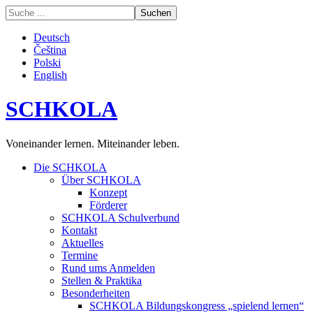
Deutsch
Čeština
Polski
English
SCHKOLA
Voneinander lernen. Miteinander leben.
Die SCHKOLA
Über SCHKOLA
Konzept
Förderer
SCHKOLA Schulverbund
Kontakt
Aktuelles
Termine
Rund ums Anmelden
Stellen & Praktika
Besonderheiten
SCHKOLA Bildungskongress „spielend lernen“