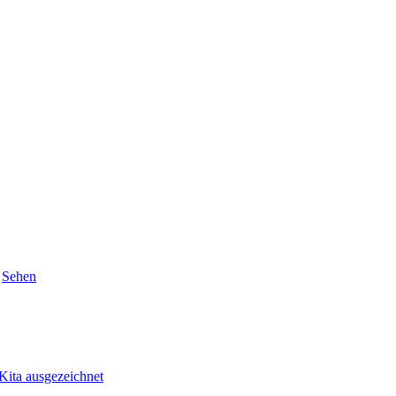
,
Sehen
ita ausgezeichnet