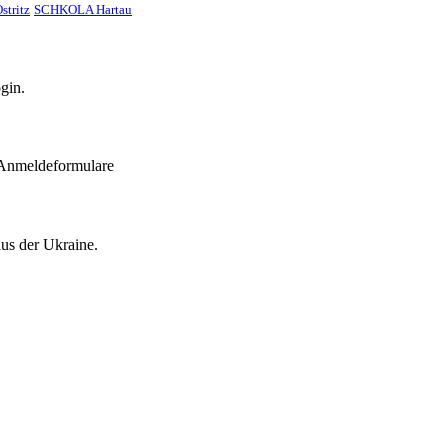
stritz
SCHKOLA Hartau
gin.
 Anmeldeformulare
aus der Ukraine.