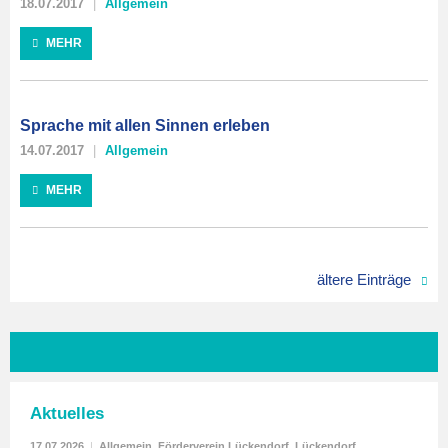
18.07.2017
Allgemein
MEHR
Sprache mit allen Sinnen erleben
14.07.2017
Allgemein
MEHR
ältere Einträge
Aktuelles
17.07.2026
|
Allgemein
,
Förderverein Lückendorf
,
Lückendorf