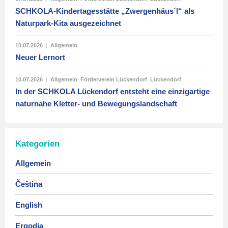
SCHKOLA-Kindertagesstätte „Zwergenhäus´l“ als
Naturpark-Kita ausgezeichnet
10.07.2026
|
Allgemein
Neuer Lernort
10.07.2026
|
Allgemein
,
Förderverein Lückendorf
,
Lückendorf
In der SCHKOLA Lückendorf entsteht eine einzigartige
naturnahe Kletter- und Bewegungslandschaft
Kategorien
Allgemein
Čeština
English
Ergodia