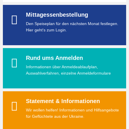
Mittagessenbestellung
Den Speiseplan für den nächsten Monat festlegen.
Hier geht's zum Login.
Rund ums Anmelden
Informationen über Anmeldeablaufplan,
Auswahlverfahren, einzelne Anmeldeformulare
Statement & Informationen
Wir wollen helfen! Informationen und Hilfsangebote
für Geflüchtete aus der Ukraine.