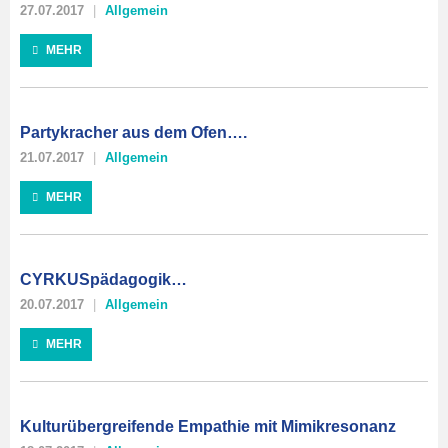
27.07.2017
Allgemein
MEHR
Partykracher aus dem Ofen….
21.07.2017
Allgemein
MEHR
CYRKUSpädagogik…
20.07.2017
Allgemein
MEHR
Kulturübergreifende Empathie mit Mimikresonanz