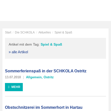
Start
/
Die SCHKOLA
/
Aktuelles
/
Spiel & Spaß
Artikel mit dem Tag:
Spiel & Spaß
» alle Artikel
Sommerferienspaß in der SCHKOLA Ostritz
13.07.2018
Allgemein
,
Ostritz
MEHR
Obstschnitzerei im Sommerhort in Hartau