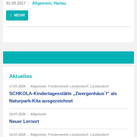
01.09.2017
Allgemein
,
Hartau
MEHR
Aktuelles
17.07.2026
|
Allgemein
,
Förderverein Lückendorf
,
Lückendorf
SCHKOLA-Kindertagesstätte „Zwergenhäus´l“ als
Naturpark-Kita ausgezeichnet
10.07.2026
|
Allgemein
Neuer Lernort
10.07.2026
|
Allgemein
,
Förderverein Lückendorf
,
Lückendorf