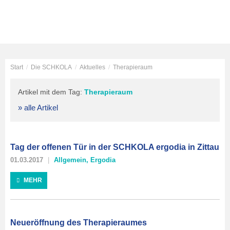
Start
/
Die SCHKOLA
/
Aktuelles
/
Therapieraum
Artikel mit dem Tag:
Therapieraum
» alle Artikel
Tag der offenen Tür in der SCHKOLA ergodia in Zittau
01.03.2017
Allgemein
,
Ergodia
MEHR
Neueröffnung des Therapieraumes