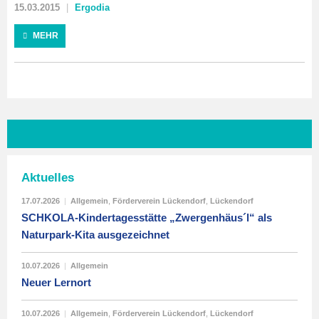
15.03.2015
Ergodia
MEHR
Aktuelles
17.07.2026
|
Allgemein
,
Förderverein Lückendorf
,
Lückendorf
SCHKOLA-Kindertagesstätte „Zwergenhäus´l“ als
Naturpark-Kita ausgezeichnet
10.07.2026
|
Allgemein
Neuer Lernort
10.07.2026
|
Allgemein
,
Förderverein Lückendorf
,
Lückendorf