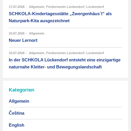
17.07.2026
|
Allgemein
,
Förderverein Lückendorf
,
Lückendorf
SCHKOLA-Kindertagesstätte „Zwergenhäus´l“ als
Naturpark-Kita ausgezeichnet
10.07.2026
|
Allgemein
Neuer Lernort
10.07.2026
|
Allgemein
,
Förderverein Lückendorf
,
Lückendorf
In der SCHKOLA Lückendorf entsteht eine einzigartige
naturnahe Kletter- und Bewegungslandschaft
Kategorien
Allgemein
Čeština
English