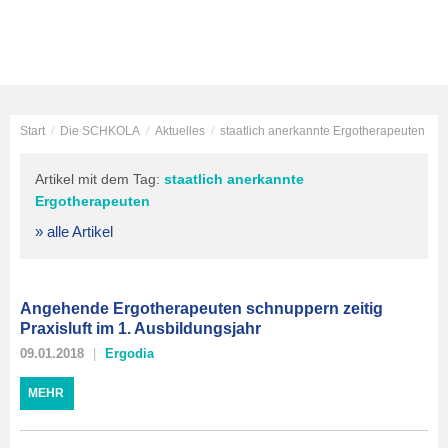
Start
/
Die SCHKOLA
/
Aktuelles
/
staatlich anerkannte Ergotherapeuten
Artikel mit dem Tag:
staatlich anerkannte
Ergotherapeuten
» alle Artikel
Angehende Ergotherapeuten schnuppern zeitig
Praxisluft im 1. Ausbildungsjahr
09.01.2018
Ergodia
MEHR