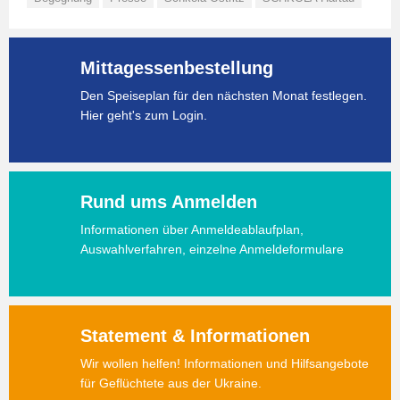
Mittagessenbestellung
Den Speiseplan für den nächsten Monat festlegen.
Hier geht's zum Login.
Rund ums Anmelden
Informationen über Anmeldeablaufplan,
Auswahlverfahren, einzelne Anmeldeformulare
Statement & Informationen
Wir wollen helfen! Informationen und Hilfsangebote
für Geflüchtete aus der Ukraine.