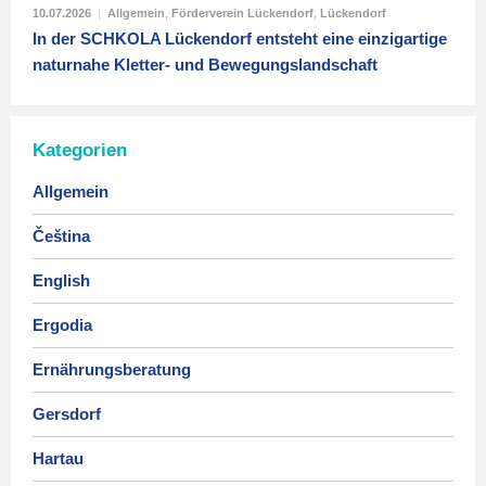
10.07.2026
|
Allgemein
,
Förderverein Lückendorf
,
Lückendorf
In der SCHKOLA Lückendorf entsteht eine einzigartige
naturnahe Kletter- und Bewegungslandschaft
Kategorien
Allgemein
Čeština
English
Ergodia
Ernährungsberatung
Gersdorf
Hartau