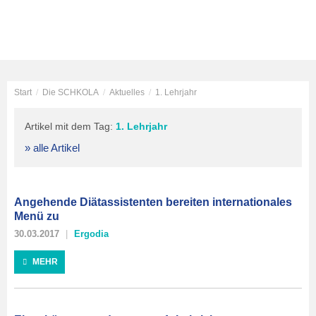
Start
/
Die SCHKOLA
/
Aktuelles
/
1. Lehrjahr
Artikel mit dem Tag:
1. Lehrjahr
» alle Artikel
Angehende Diätassistenten bereiten internationales
Menü zu
30.03.2017
Ergodia
MEHR