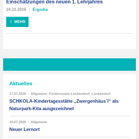
Einschätzungen des neuen 1. Lehrjahres
24.10.2016
Ergodia
MEHR
Aktuelles
17.07.2026
|
Allgemein
,
Förderverein Lückendorf
,
Lückendorf
SCHKOLA-Kindertagesstätte „Zwergenhäus´l“ als
Naturpark-Kita ausgezeichnet
10.07.2026
|
Allgemein
Neuer Lernort