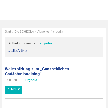
Start
/
Die SCHKOLA
/
Aktuelles
/
ergodia
Artikel mit dem Tag:
ergodia
» alle Artikel
Weiterbildung zum „Ganzheitlichen
Gedächtnistraining“
18.01.2016
Ergodia
MEHR