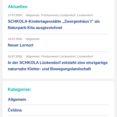
Aktuelles
17.07.2026
|
Allgemein
,
Förderverein Lückendorf
,
Lückendorf
SCHKOLA-Kindertagesstätte „Zwergenhäus´l“ als
Naturpark-Kita ausgezeichnet
10.07.2026
|
Allgemein
Neuer Lernort
10.07.2026
|
Allgemein
,
Förderverein Lückendorf
,
Lückendorf
In der SCHKOLA Lückendorf entsteht eine einzigartige
naturnahe Kletter- und Bewegungslandschaft
Kategorien
Allgemein
Čeština