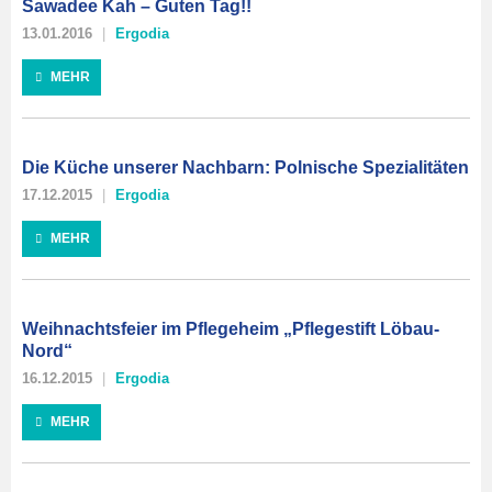
Sawadee Kah – Guten Tag!!
13.01.2016
Ergodia
MEHR
Die Küche unserer Nachbarn: Polnische Spezialitäten
17.12.2015
Ergodia
MEHR
Weihnachtsfeier im Pflegeheim „Pflegestift Löbau-
Nord“
16.12.2015
Ergodia
MEHR