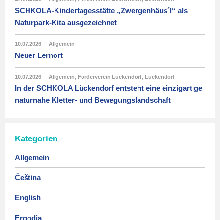
SCHKOLA-Kindertagesstätte „Zwergenhäus´l“ als
Naturpark-Kita ausgezeichnet
10.07.2026
|
Allgemein
Neuer Lernort
10.07.2026
|
Allgemein
,
Förderverein Lückendorf
,
Lückendorf
In der SCHKOLA Lückendorf entsteht eine einzigartige
naturnahe Kletter- und Bewegungslandschaft
Kategorien
Allgemein
Čeština
English
Ergodia