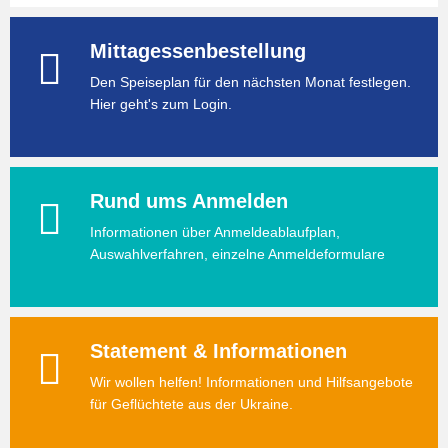
Mittagessenbestellung
Den Speiseplan für den nächsten Monat festlegen.
Hier geht's zum Login.
Rund ums Anmelden
Informationen über Anmeldeablaufplan,
Auswahlverfahren, einzelne Anmeldeformulare
Statement & Informationen
Wir wollen helfen! Informationen und Hilfsangebote
für Geflüchtete aus der Ukraine.