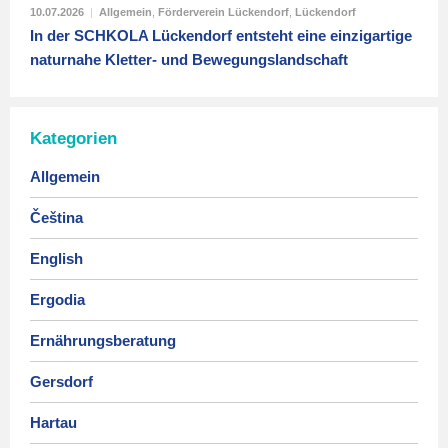
10.07.2026
|
Allgemein
,
Förderverein Lückendorf
,
Lückendorf
In der SCHKOLA Lückendorf entsteht eine einzigartige
naturnahe Kletter- und Bewegungslandschaft
Kategorien
Allgemein
Čeština
English
Ergodia
Ernährungsberatung
Gersdorf
Hartau