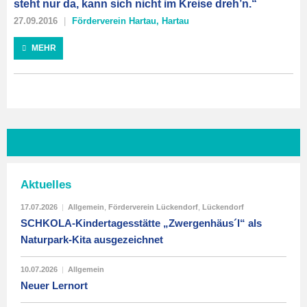
steht nur da, kann sich nicht im Kreise dreh’n.“
27.09.2016
Förderverein Hartau
,
Hartau
MEHR
Aktuelles
17.07.2026
|
Allgemein
,
Förderverein Lückendorf
,
Lückendorf
SCHKOLA-Kindertagesstätte „Zwergenhäus´l“ als
Naturpark-Kita ausgezeichnet
10.07.2026
|
Allgemein
Neuer Lernort