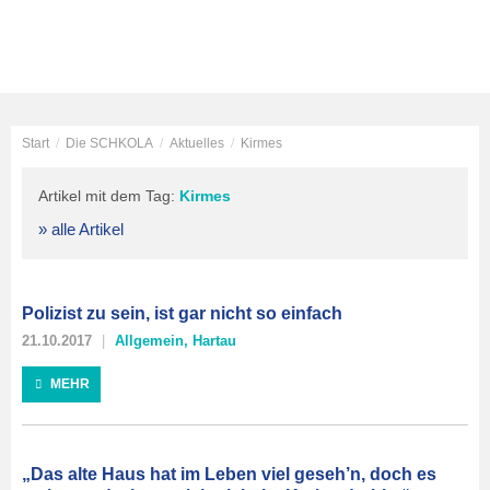
Start
/
Die SCHKOLA
/
Aktuelles
/
Kirmes
Artikel mit dem Tag:
Kirmes
» alle Artikel
Polizist zu sein, ist gar nicht so einfach
21.10.2017
Allgemein
,
Hartau
MEHR
„Das alte Haus hat im Leben viel geseh’n, doch es